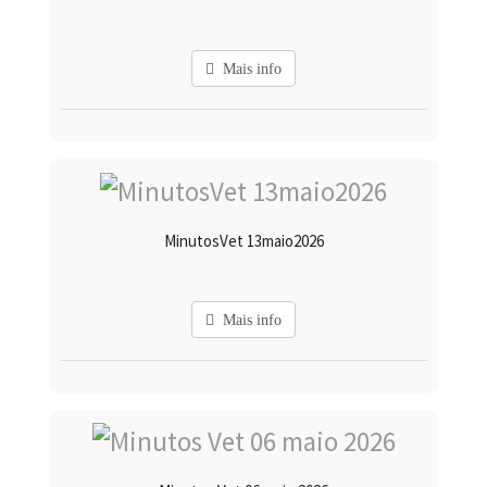
Mais info
MinutosVet 13maio2026
Mais info