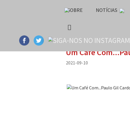
SOBRE
NOTÍCIAS
Um Café Com...Pau
2021-09-10