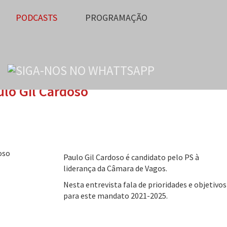
PODCASTS
PROGRAMAÇÃO
lo Gil Cardoso
Paulo Gil Cardoso é candidato pelo PS à
liderança da Câmara de Vagos.
Nesta entrevista fala de prioridades e objetivos
para este mandato 2021-2025.