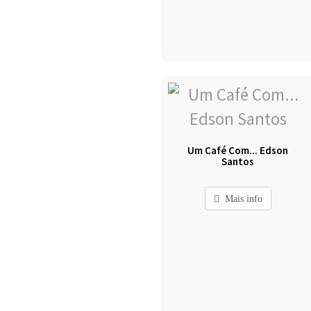
Um Café Com... Edson
Santos
Mais info