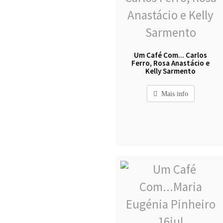
Um Café Com... Carlos
Ferro, Rosa Anastácio e
Kelly Sarmento
Mais info