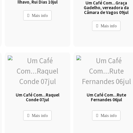
Ílhavo, Rui Dias 10jul
Um Café Com...Graça
Gadelho, vereadora da
Câmara de Vagos 09jul
Mais info
Mais info
Um Café Com...Raquel
Um Café Com...Rute
Conde 07jul
Fernandes 06jul
Mais info
Mais info