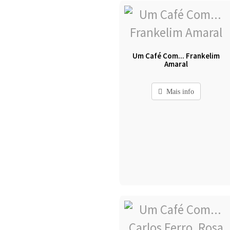
Um Café Com... Frankelim
Amaral
Mais info