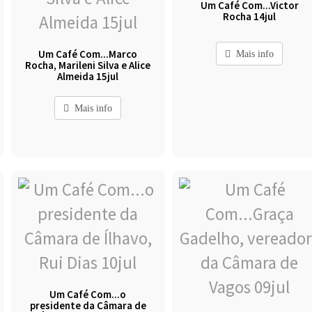
Um Café Com...Victor
Rocha 14jul
Um Café Com...Marco
Mais info
Rocha, Marileni Silva e Alice
Almeida 15jul
Mais info
Um Café Com...o
presidente da Câmara de