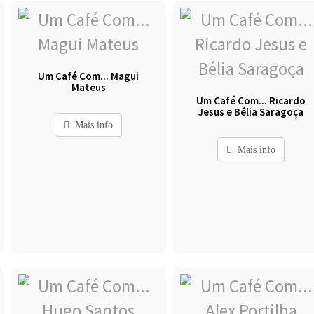
Um Café Com... Magui
Mateus
Um Café Com... Ricardo
Jesus e Bélia Saragoça
Mais info
Mais info