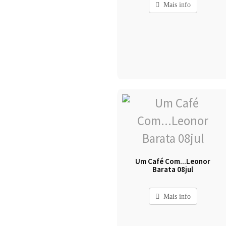
Mais info
Um Café Com...Leonor
Barata 08jul
Mais info