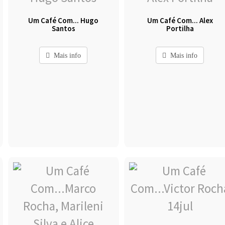
Um Café Com... Hugo
Um Café Com... Alex
Santos
Portilha
Mais info
Mais info