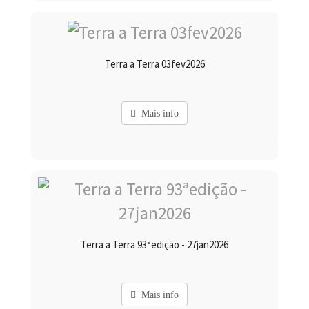
Terra a Terra 03fev2026
Mais info
Terra a Terra 93ªedição - 27jan2026
Mais info