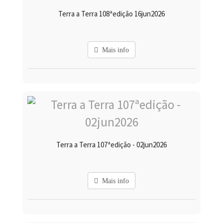
Terra a Terra 108ªedição 16jun2026
Mais info
Terra a Terra 107ªedição - 02jun2026
Mais info