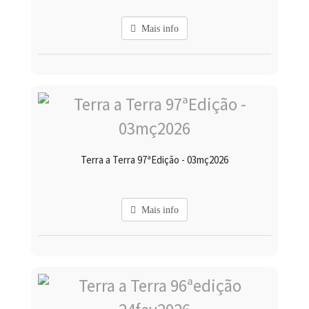
Mais info
Terra a Terra 97ªEdição - 03mç2026
Mais info