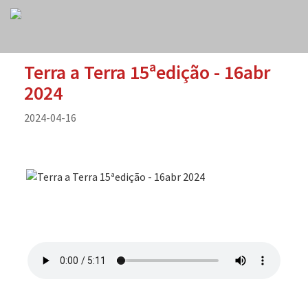
Terra a Terra 15ªedição - 16abr
2024
2024-04-16