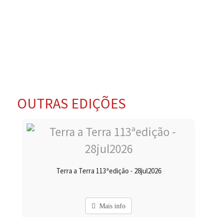
OUTRAS EDIÇÕES
Terra a Terra 113ªedição - 28jul2026
Mais info