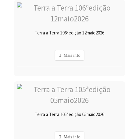
Terra a Terra 106ªedição 12maio2026
Mais info
Terra a Terra 105ªedição 05maio2026
Mais info