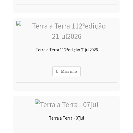
Terra a Terra 112ªedição 21jul2026
Mais info
Terra a Terra - 07jul