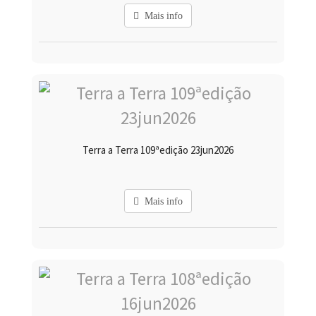
Mais info
Terra a Terra 109ªedição 23jun2026
Mais info