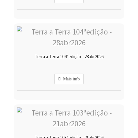
Terra a Terra 104ªedição - 28abr2026
Mais info
Terra a Terra 103ªedição - 21abr2026