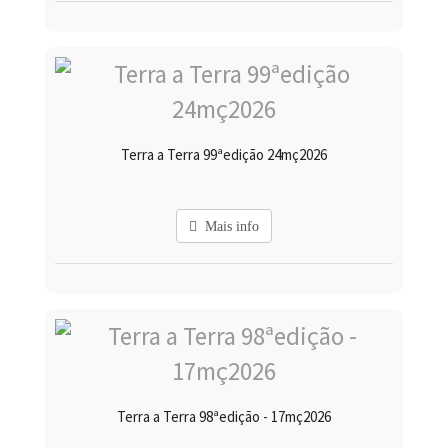
Terra a Terra 99ªedição 24mç2026
Mais info
Terra a Terra 98ªedição - 17mç2026