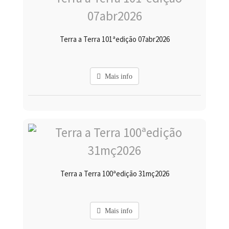
Terra a Terra 101ªedição 07abr2026
Mais info
Terra a Terra 100ªedição 31mç2026
Mais info