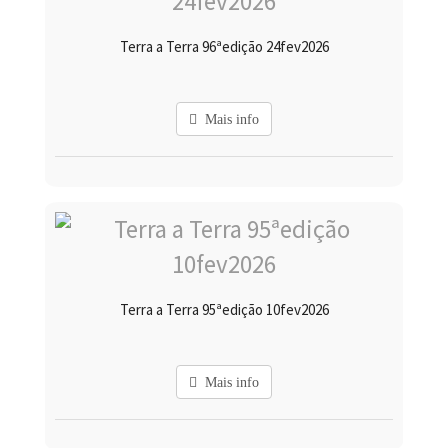
Terra a Terra 96ªedição 24fev2026
Mais info
Terra a Terra 95ªedição 10fev2026
Mais info