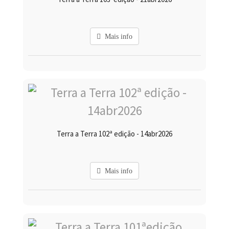
Mais info
Terra a Terra 102ª edição - 14abr2026
Mais info