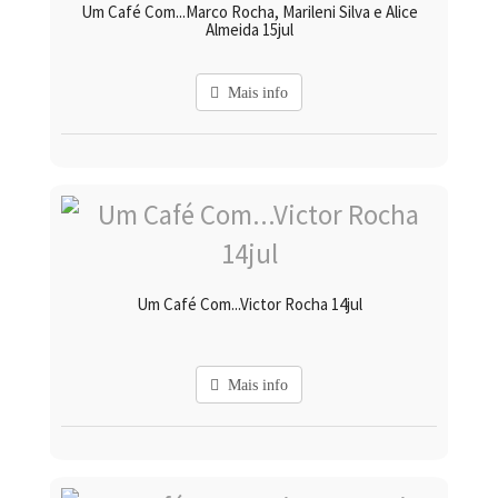
Um Café Com...Marco Rocha, Marileni Silva e Alice
Almeida 15jul
Mais info
Um Café Com...Victor Rocha 14jul
Mais info