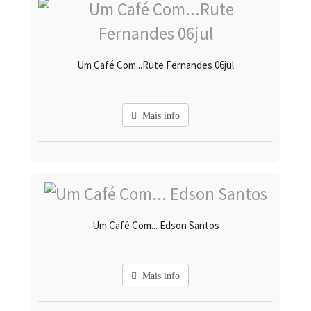
Um Café Com...Rute Fernandes 06jul
Mais info
Um Café Com... Edson Santos
Mais info