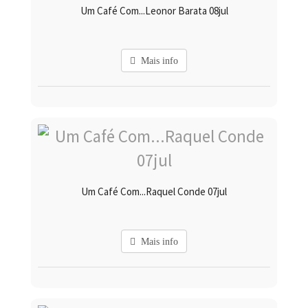
Um Café Com...Leonor Barata 08jul
Mais info
Um Café Com...Raquel Conde 07jul
Mais info