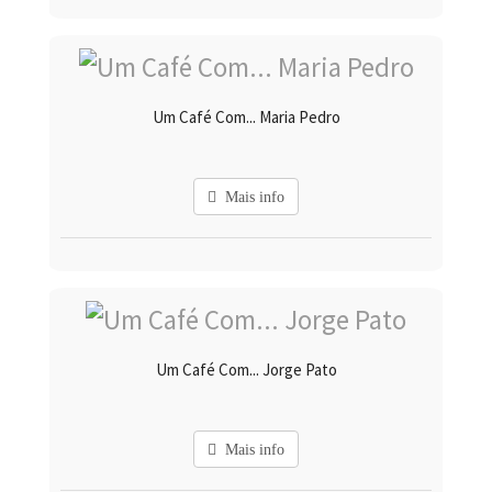
Um Café Com... Maria Pedro
Mais info
Um Café Com... Jorge Pato
Mais info