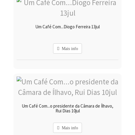
Um Café Com...Diogo Ferreira 13jul
Mais info
Um Café Com...o presidente da Câmara de Ílhavo,
Rui Dias 10jul
Mais info