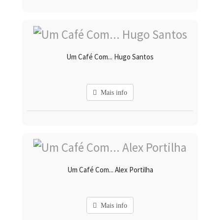
Um Café Com... Hugo Santos
Mais info
Um Café Com... Alex Portilha
Mais info