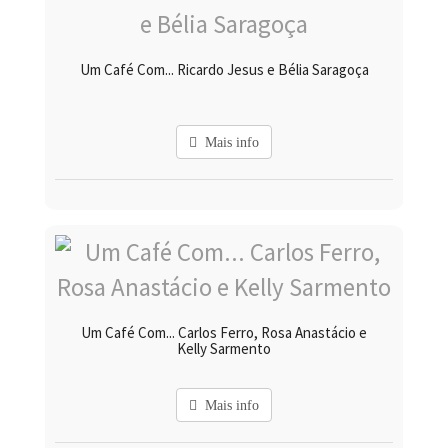
Um Café Com... Ricardo Jesus e Bélia Saragoça
Mais info
Um Café Com... Carlos Ferro, Rosa Anastácio e
Kelly Sarmento
Mais info