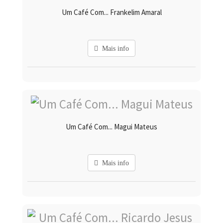
Um Café Com... Frankelim Amaral
Mais info
Um Café Com... Magui Mateus
Mais info