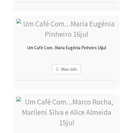
Um Café Com...Maria Eugénia Pinheiro 16jul
Mais info