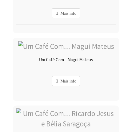
Mais info
Um Café Com... Magui Mateus
Mais info