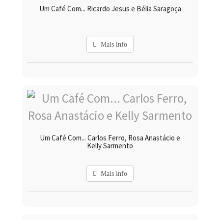
Um Café Com... Ricardo Jesus e Bélia Saragoça
Mais info
Um Café Com... Carlos Ferro, Rosa Anastácio e
Kelly Sarmento
Mais info