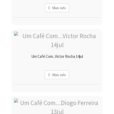
Mais info
Um Café Com...Victor Rocha 14jul
Mais info