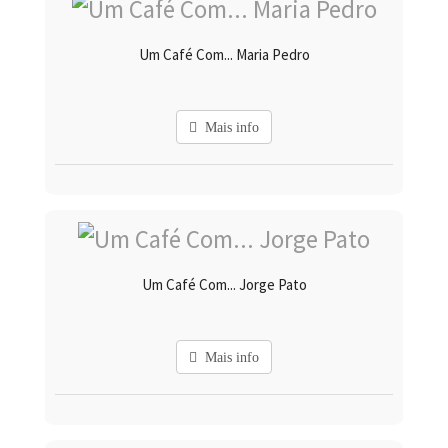
Um Café Com... Maria Pedro
Mais info
Um Café Com... Jorge Pato
Mais info