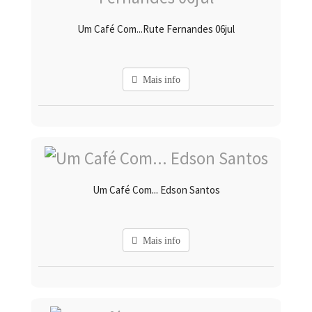
Um Café Com...Rute Fernandes 06jul
Mais info
Um Café Com... Edson Santos
Mais info