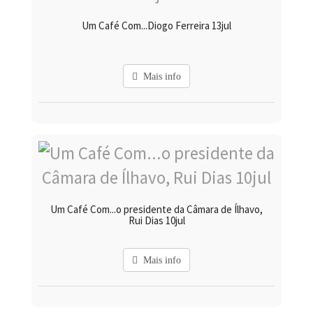
Um Café Com...Diogo Ferreira 13jul
Mais info
Um Café Com...o presidente da Câmara de Ílhavo,
Rui Dias 10jul
Mais info