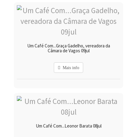
Um Café Com...Graça Gadelho, vereadora da
Câmara de Vagos 09jul
Mais info
Um Café Com...Leonor Barata 08jul