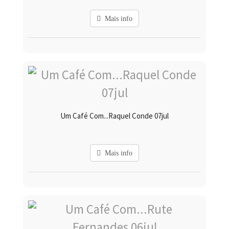
Mais info
Um Café Com...Raquel Conde 07jul
Mais info