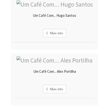
Um Café Com... Hugo Santos
Mais info
Um Café Com... Alex Portilha
Mais info