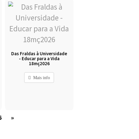
Das Fraldas à Universidade
- Educar para a Vida
18mç2026
Mais info
6
»