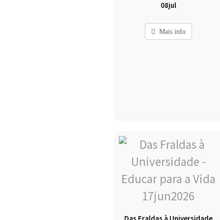
08jul
Mais info
Das Fraldas à Universidade