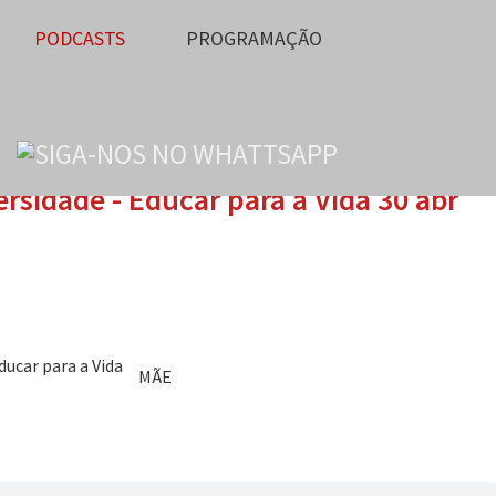
PODCASTS
PROGRAMAÇÃO
ersidade - Educar para a Vida 30 abr
MÃE