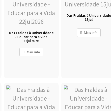
Das Fraldas à Universidad
15jul
Das Fraldas à Universidade
Mais info
- Educar para a Vida
22jul2026
Mais info