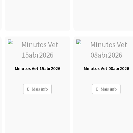
Minutos Vet 15abr2026
Minutos Vet 08abr2026
Mais info
Mais info