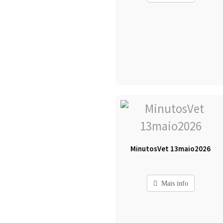
MinutosVet 13maio2026
Mais info