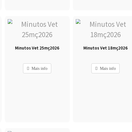
Minutos Vet 25mç2026
Minutos Vet 18mç2026
Mais info
Mais info