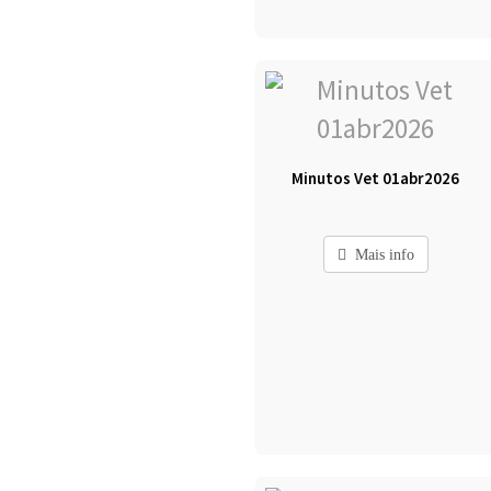
Minutos Vet 01abr2026
Mais info