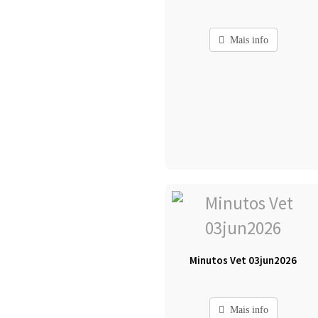
Mais info
Minutos Vet 03jun2026
Mais info