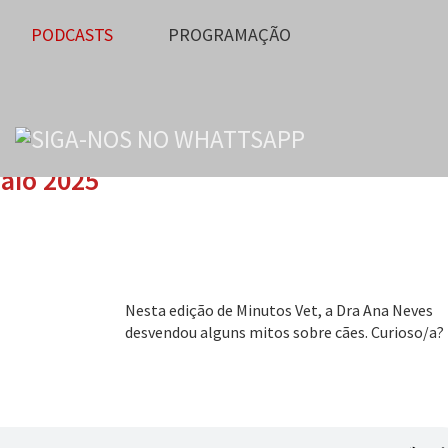
PODCASTS
PROGRAMAÇÃO
maio 2025
Nesta edição de Minutos Vet, a Dra Ana Neves
desvendou alguns mitos sobre cães. Curioso/a?