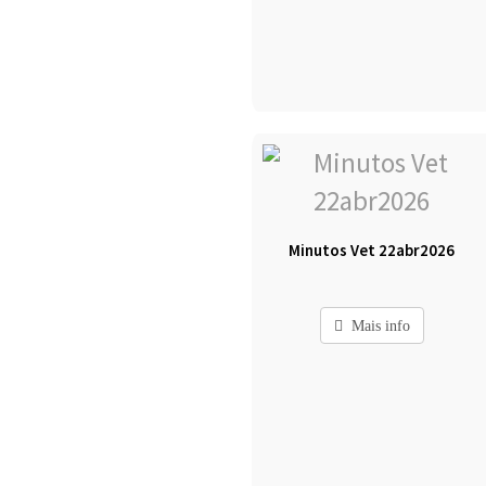
Minutos Vet 22abr2026
Mais info