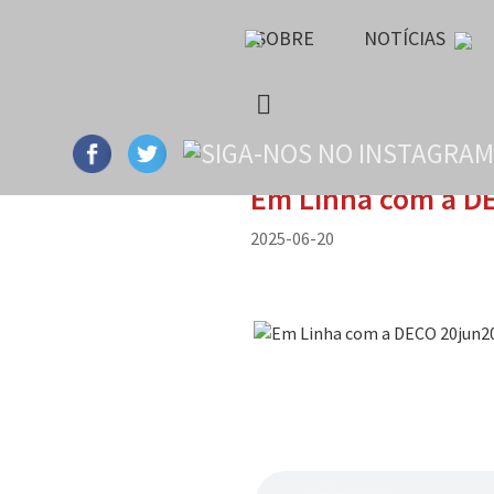
SOBRE
NOTÍCIAS
Em Linha com a D
2025-06-20