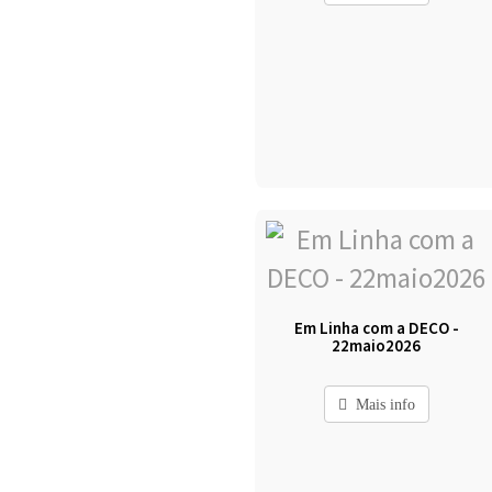
Em Linha com a DECO -
22maio2026
Mais info