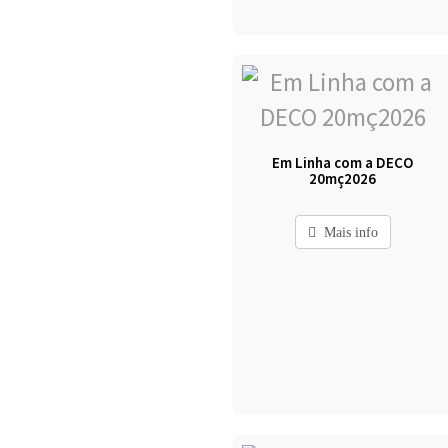
Em Linha com a DECO
20mç2026
Mais info