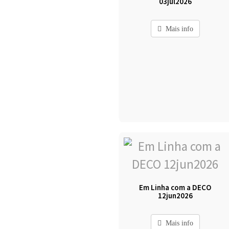
03jul2026
Mais info
Em Linha com a DECO
12jun2026
Mais info