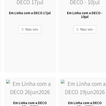
Em Linha com a DECO 17jul
Em Linha com a DECO -
10jul
Mais info
Mais info
Em Linha com a DECO
Em Linha com a DECO