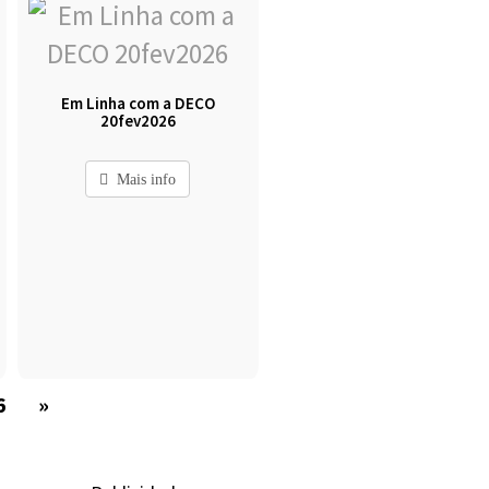
Em Linha com a DECO
20fev2026
Mais info
6
»