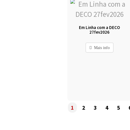
Em Linha com a DECO
27fev2026
Mais info
1
2
3
4
5