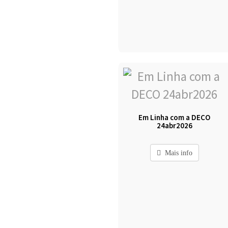
Em Linha com a DECO
24abr2026
Mais info