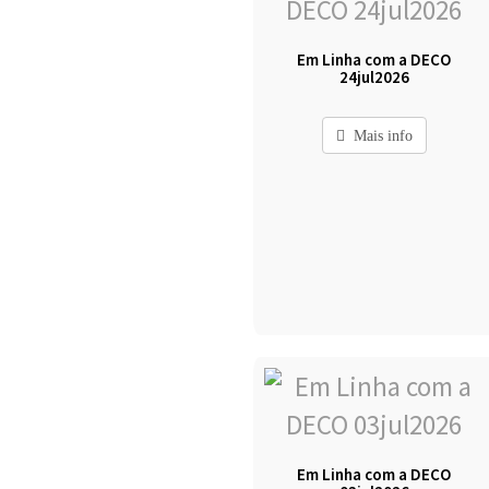
Em Linha com a DECO
24jul2026
Mais info
Em Linha com a DECO