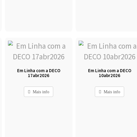
Em Linha com a DECO
Em Linha com a DECO
17abr2026
10abr2026
Mais info
Mais info