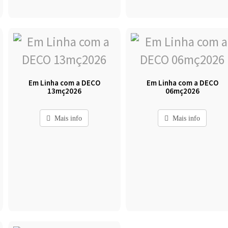
Em Linha com a DECO
Em Linha com a DECO
13mç2026
06mç2026
Mais info
Mais info