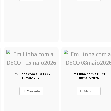
Em Linha com a DECO -
Em Linha com a DECO
15maio2026
08maio2026
Mais info
Mais info