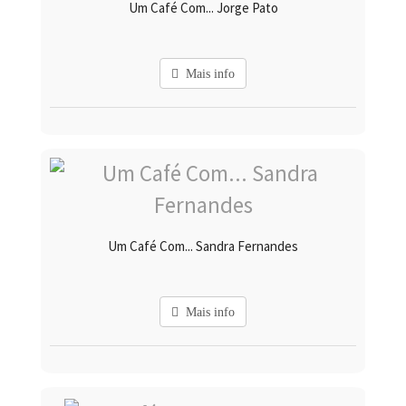
Um Café Com... Jorge Pato
Mais info
Um Café Com... Sandra Fernandes
Mais info