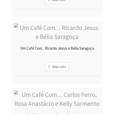
Um Café Com... Ricardo Jesus e Bélia Saragoça
Mais info