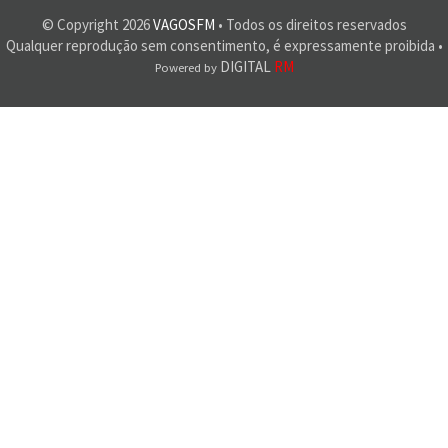
© Copyright
2026
VAGOSFM
• Todos os direitos reservados
Qualquer reprodução sem consentimento, é expressamente proibida •
DIGITAL
RM
Powered by