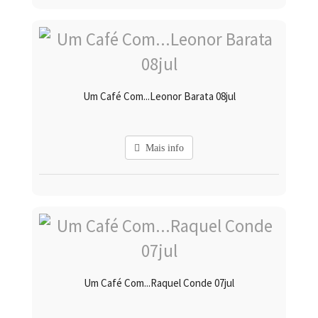
Um Café Com...Leonor Barata 08jul
Mais info
Um Café Com...Raquel Conde 07jul