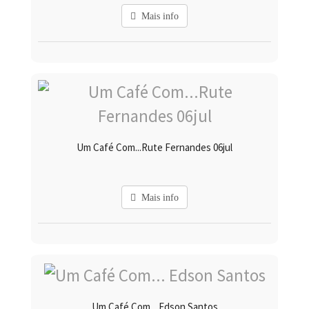
Mais info
Um Café Com...Rute Fernandes 06jul
Mais info
Um Café Com... Edson Santos