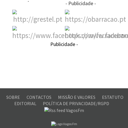
- Publicidade -
-
Publicidade -
SOBRE
CONTACTOS
MISSÃO E VALORES
ESTATUTO
EDITORIAL
POLÍTICA DE PRIVACIDADE/RGPD