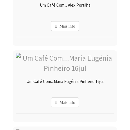
Um Café Com... Alex Portilha
Mais info
Um Café Com...Maria Eugénia Pinheiro 16jul
Mais info