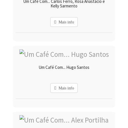
Um Café Com... Carlos Ferro, Rosa Anastácio e
Kelly Sarmento
Mais info
Um Café Com... Hugo Santos
Mais info