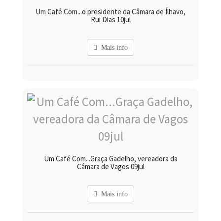
Um Café Com...o presidente da Câmara de Ílhavo,
Rui Dias 10jul
Mais info
Um Café Com...Graça Gadelho, vereadora da
Câmara de Vagos 09jul
Mais info