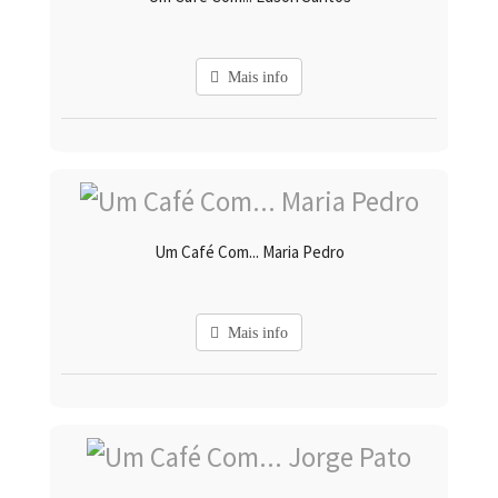
Mais info
Um Café Com... Maria Pedro
Mais info