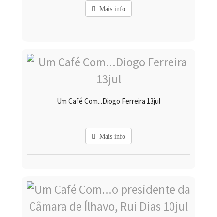
Mais info
Um Café Com...Diogo Ferreira 13jul
Mais info