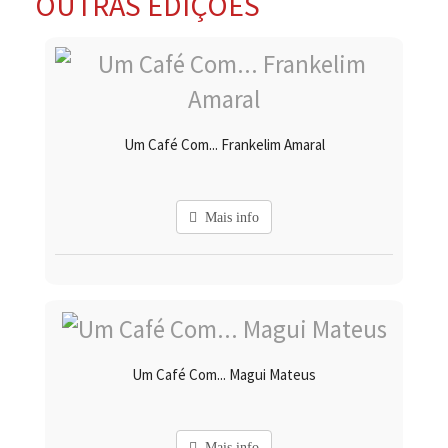
OUTRAS EDIÇÕES
Um Café Com... Frankelim Amaral
Mais info
Um Café Com... Magui Mateus
Mais info