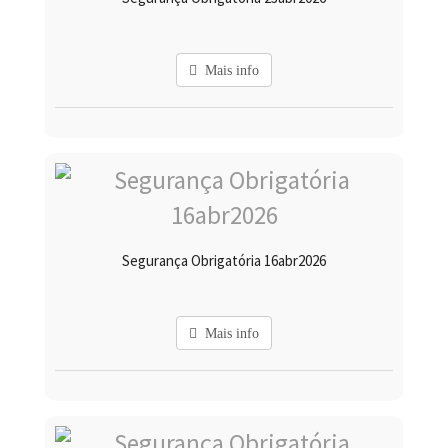
Mais info
Segurança Obrigatória 16abr2026
Mais info