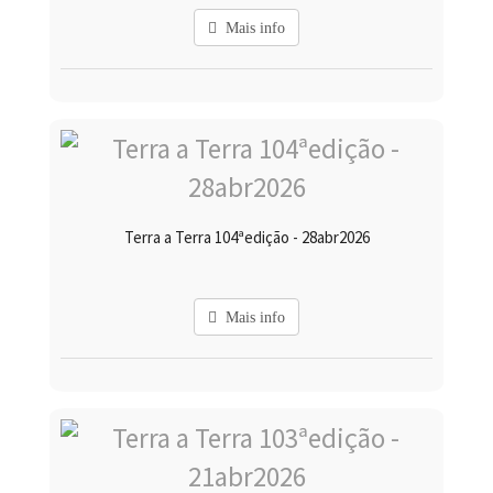
Mais info
Terra a Terra 104ªedição - 28abr2026
Mais info