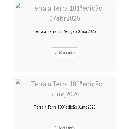
Terra a Terra 101ªedição 07abr2026
Mais info
Terra a Terra 100ªedição 31mç2026
Mais info