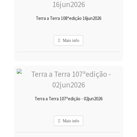
Terra a Terra 108ªedição 16jun2026
Mais info
Terra a Terra 107ªedição - 02jun2026
Mais info