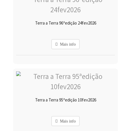
Terra a Terra 96ªedição 24fev2026
Mais info
Terra a Terra 95ªedição 10fev2026
Mais info