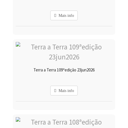
Mais info
Terra a Terra 109ªedição 23jun2026
Mais info