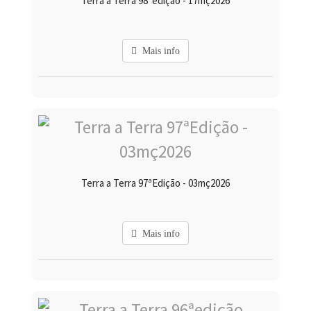
Terra a Terra 98ªedição - 17mç2026
Mais info
Terra a Terra 97ªEdição - 03mç2026
Mais info