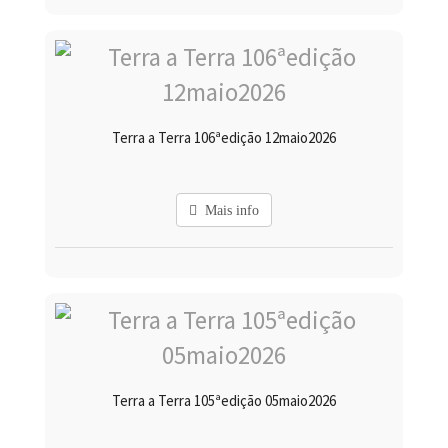
Terra a Terra 106ªedição 12maio2026
Mais info
Terra a Terra 105ªedição 05maio2026