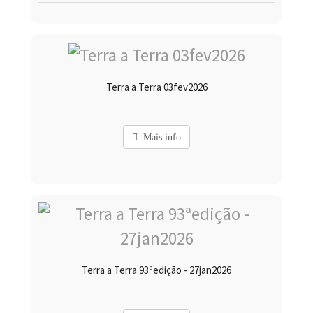
Terra a Terra 03fev2026
Mais info
Terra a Terra 93ªedição - 27jan2026