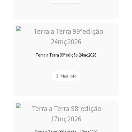
Terra a Terra 99ªedição 24mç2026
Mais info