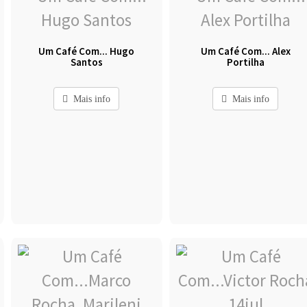
Um Café Com... Hugo
Um Café Com... Alex
Santos
Portilha
Mais info
Mais info