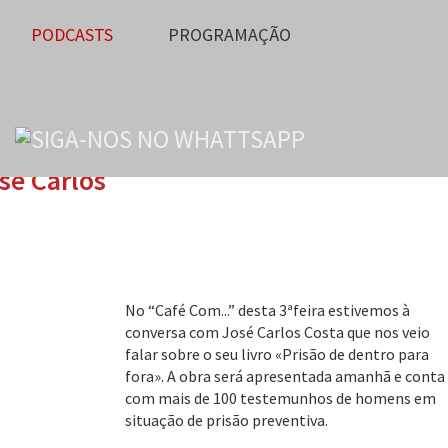
PODCASTS
PROGRAMAÇÃO
sé Carlos
No “Café Com...” desta 3ªfeira estivemos à
conversa com José Carlos Costa que nos veio
falar sobre o seu livro «Prisão de dentro para
fora». A obra será apresentada amanhã e conta
com mais de 100 testemunhos de homens em
situação de prisão preventiva.