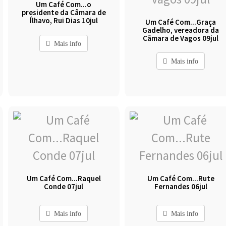
Um Café Com...o
presidente da Câmara de
Ílhavo, Rui Dias 10jul
Um Café Com...Graça
Gadelho, vereadora da
Câmara de Vagos 09jul
Mais info
Mais info
Um Café Com...Raquel
Um Café Com...Rute
Conde 07jul
Fernandes 06jul
Mais info
Mais info