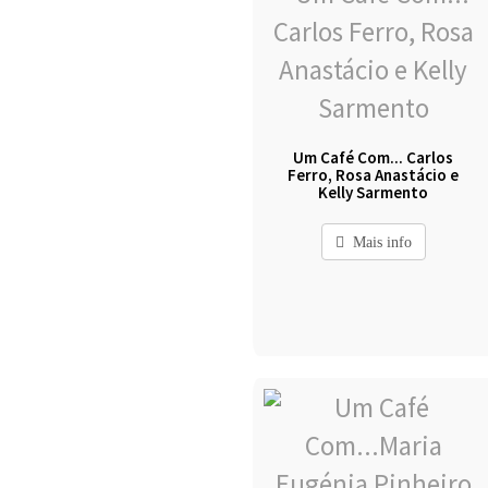
Um Café Com... Carlos
Ferro, Rosa Anastácio e
Kelly Sarmento
Mais info