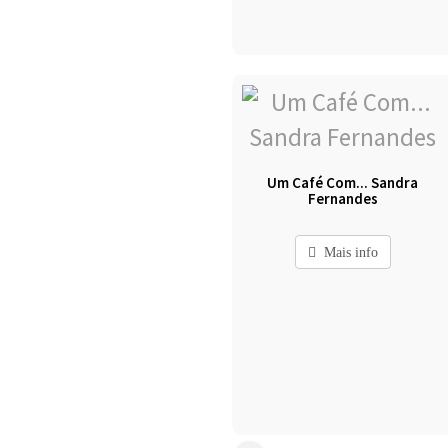
Um Café Com... Sandra
Fernandes
Mais info