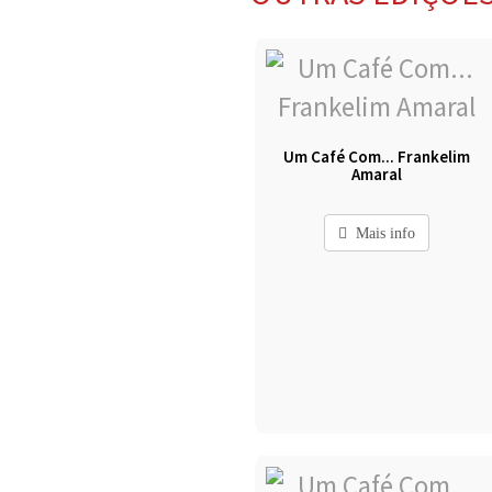
Um Café Com... Frankelim
Amaral
Mais info