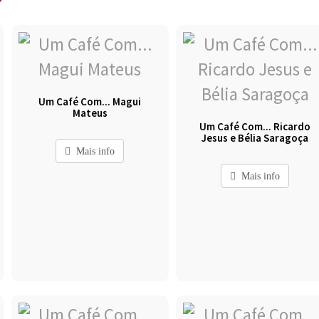
Um Café Com... Magui
Mateus
Um Café Com... Ricardo
Jesus e Bélia Saragoça
Mais info
Mais info