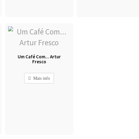
Um Café Com... Artur
Fresco
Mais info