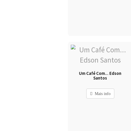
Um Café Com... Edson
Santos
Mais info