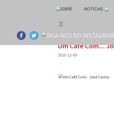
SOBRE
NOTÍCIAS
Um Café Com... Jo
2025-12-09