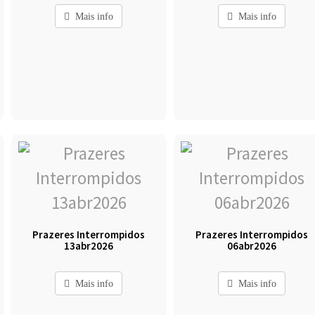
Mais info
Mais info
Prazeres Interrompidos
Prazeres Interrompidos
13abr2026
06abr2026
Mais info
Mais info