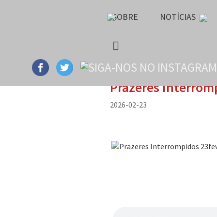
SOBRE
NOTÍCIAS
Prazeres Interrom
2026-02-23