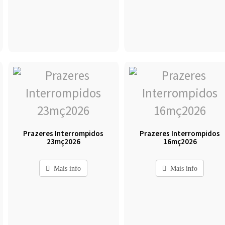
Prazeres Interrompidos
Prazeres Interrompidos
23mç2026
16mç2026
Mais info
Mais info