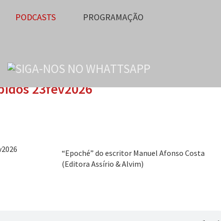
PODCASTS
PROGRAMAÇÃO
pidos 23fev2026
“Epoché” do escritor Manuel Afonso Costa
(Editora Assírio & Alvim)