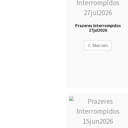
Prazeres Interrompidos
27jul2026
Mais info