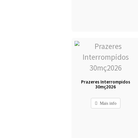
Prazeres Interrompidos
30mç2026
Mais info