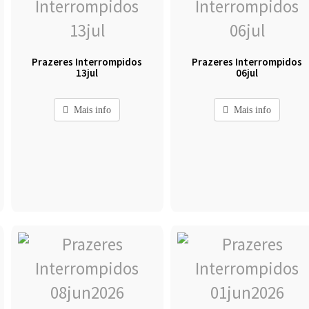
Prazeres Interrompidos
Prazeres Interrompidos
13jul
06jul
Mais info
Mais info