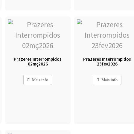
Prazeres Interrompidos
Prazeres Interrompidos
02mç2026
23fev2026
Mais info
Mais info