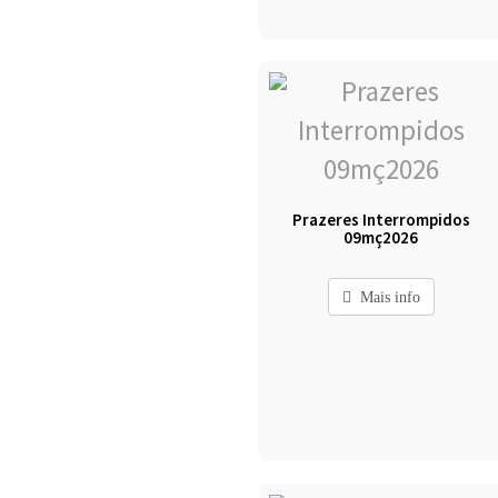
Prazeres Interrompidos
09mç2026
Mais info