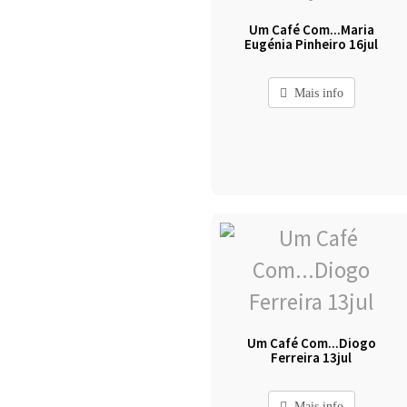
Um Café Com...Maria
Eugénia Pinheiro 16jul
Mais info
Um Café Com...Diogo
Ferreira 13jul
Mais info