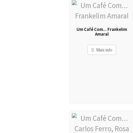
Um Café Com... Frankelim
Amaral
Mais info