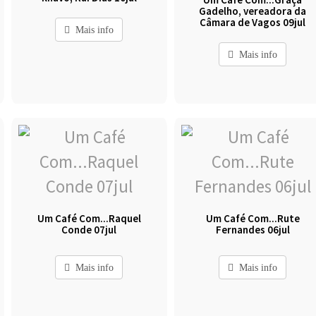
Gadelho, vereadora da
Câmara de Vagos 09jul
Mais info
Mais info
Um Café Com...Raquel
Um Café Com...Rute
Conde 07jul
Fernandes 06jul
Mais info
Mais info