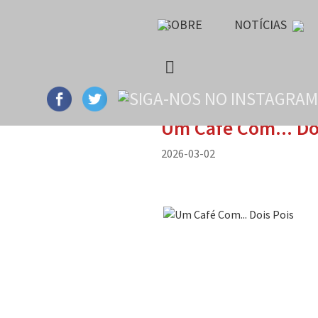
SOBRE
NOTÍCIAS
Um Café Com... Do
2026-03-02