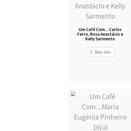
Um Café Com... Carlos
Ferro, Rosa Anastácio e
Kelly Sarmento
Mais info