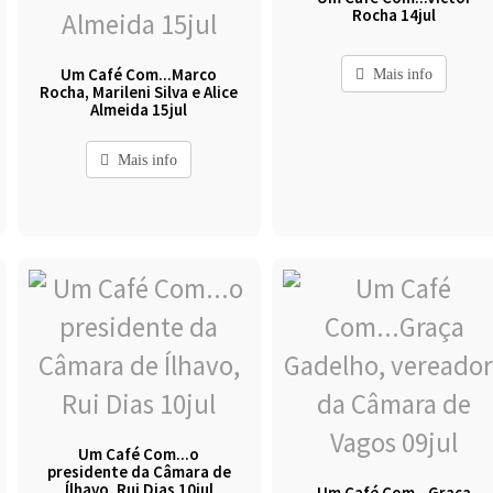
Rocha 14jul
Um Café Com...Marco
Mais info
Rocha, Marileni Silva e Alice
Almeida 15jul
Mais info
Um Café Com...o
presidente da Câmara de
Ílhavo, Rui Dias 10jul
Um Café Com...Graça