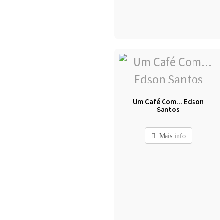
Um Café Com... Edson
Santos
Mais info