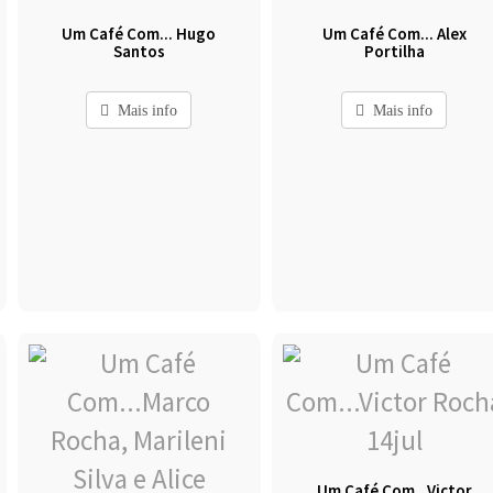
Um Café Com... Hugo
Um Café Com... Alex
Santos
Portilha
Mais info
Mais info
Um Café Com...Victor