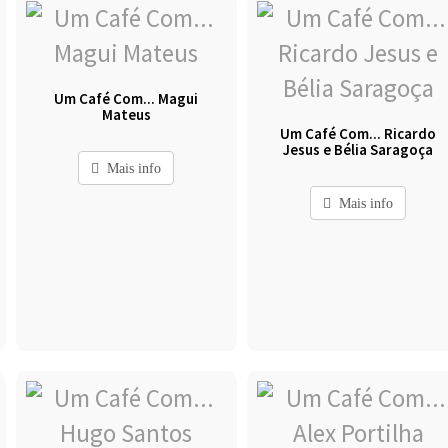
Um Café Com... Magui
Mateus
Um Café Com... Ricardo
Jesus e Bélia Saragoça
Mais info
Mais info