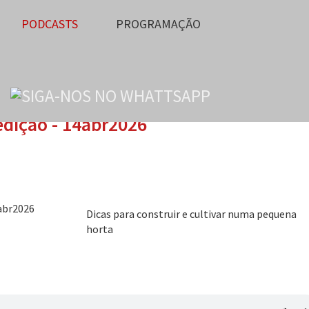
PODCASTS
PROGRAMAÇÃO
 edição - 14abr2026
Dicas para construir e cultivar numa pequena
horta