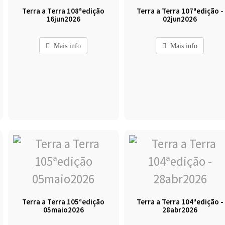
Terra a Terra 108ªedição
Terra a Terra 107ªedição -
16jun2026
02jun2026
Mais info
Mais info
Terra a Terra 105ªedição
Terra a Terra 104ªedição -
05maio2026
28abr2026