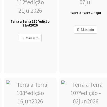
Terra a Terra - 07jul
Terra a Terra 112ªedição
21jul2026
Mais info
Mais info