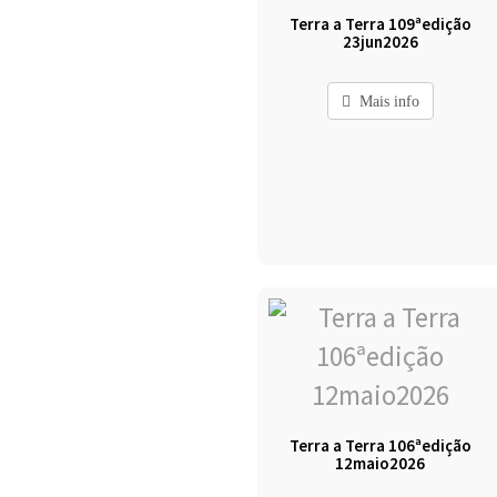
Terra a Terra 109ªedição
23jun2026
Mais info
Terra a Terra 106ªedição
12maio2026