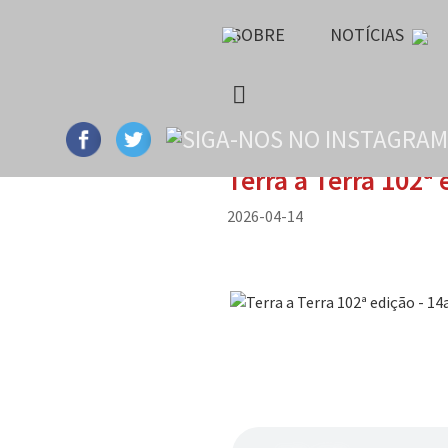
SOBRE
NOTÍCIAS
Terra a Terra 102ª
2026-04-14