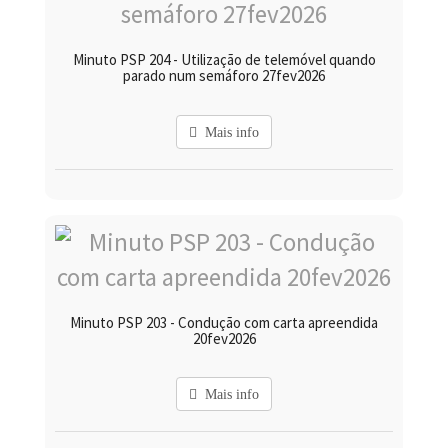
Minuto PSP 204 - Utilização de telemóvel quando
parado num semáforo 27fev2026
Mais info
Minuto PSP 203 - Condução com carta apreendida
20fev2026
Mais info