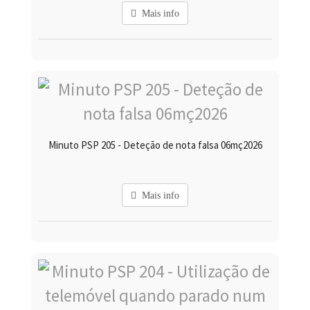
Mais info
Minuto PSP 205 - Deteção de nota falsa 06mç2026
Mais info