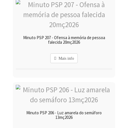
Minuto PSP 207 - Ofensa à memória de pessoa
falecida 20mç2026
Mais info
Minuto PSP 206 - Luz amarela do semáforo
13mç2026