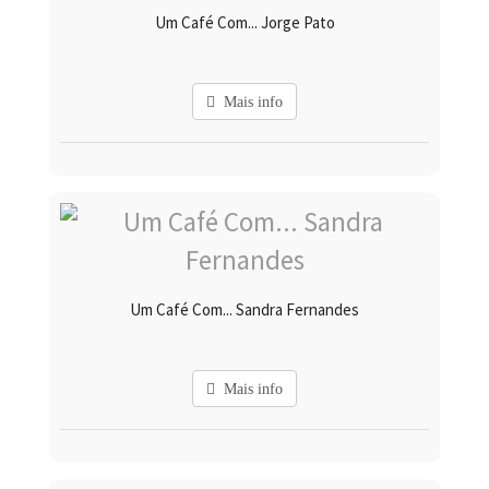
Um Café Com... Jorge Pato
Mais info
Um Café Com... Sandra Fernandes
Mais info