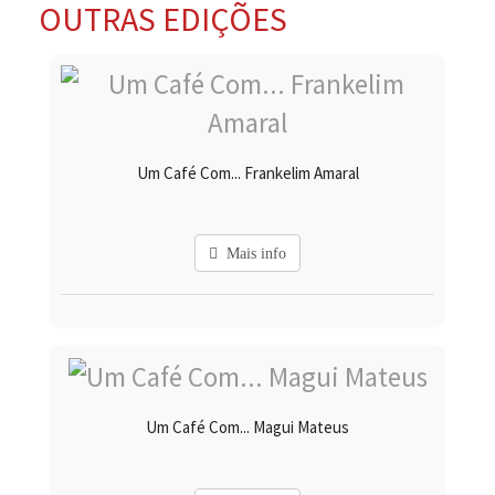
OUTRAS EDIÇÕES
Um Café Com... Frankelim Amaral
Mais info
Um Café Com... Magui Mateus