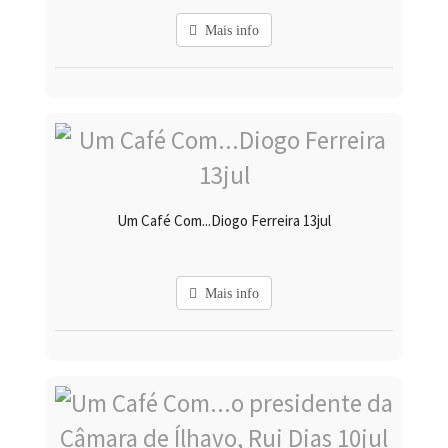
Mais info
Um Café Com...Diogo Ferreira 13jul
Mais info