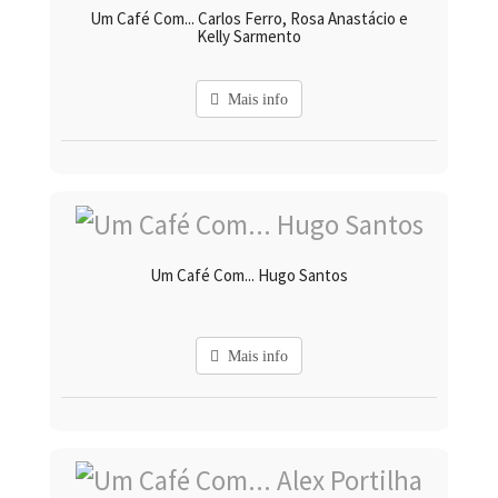
Um Café Com... Carlos Ferro, Rosa Anastácio e
Kelly Sarmento
Mais info
Um Café Com... Hugo Santos
Mais info