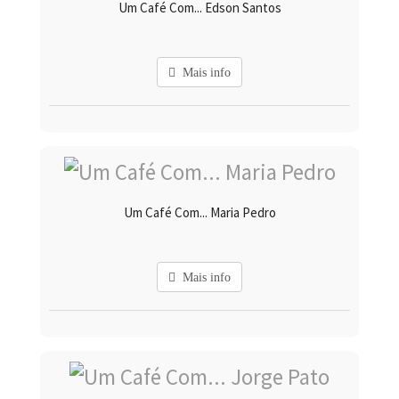
Um Café Com... Edson Santos
Mais info
Um Café Com... Maria Pedro
Mais info