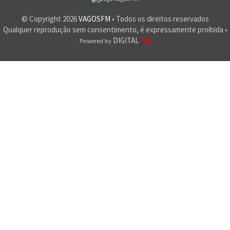
© Copyright
2026
VAGOSFM
• Todos os direitos reservados
Qualquer reprodução sem consentimento, é expressamente proibida •
DIGITAL
RM
Powered by