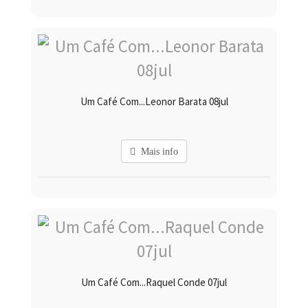
Um Café Com...Leonor Barata 08jul
Mais info
Um Café Com...Raquel Conde 07jul