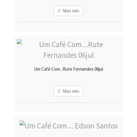
Mais info
Um Café Com...Rute Fernandes 06jul
Mais info