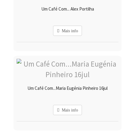
Um Café Com... Alex Portilha
Mais info
Um Café Com...Maria Eugénia Pinheiro 16jul
Mais info