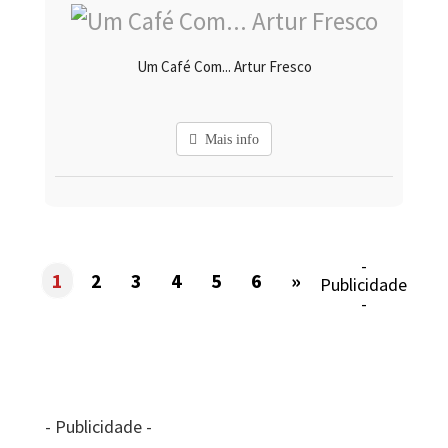
Um Café Com... Artur Fresco
Mais info
-
1
2
3
4
5
6
»
Publicidade
-
- Publicidade -