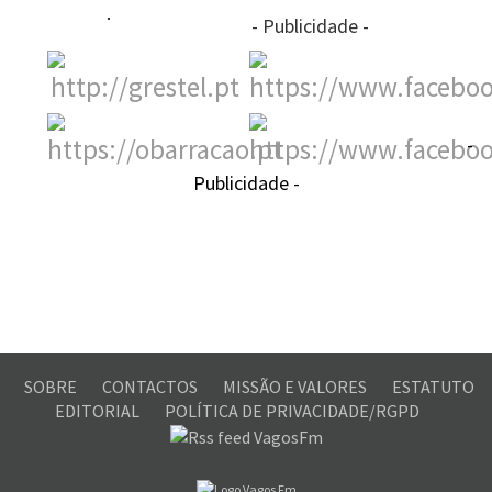
- Publicidade -
-
Publicidade -
SOBRE
CONTACTOS
MISSÃO E VALORES
ESTATUTO
EDITORIAL
POLÍTICA DE PRIVACIDADE/RGPD