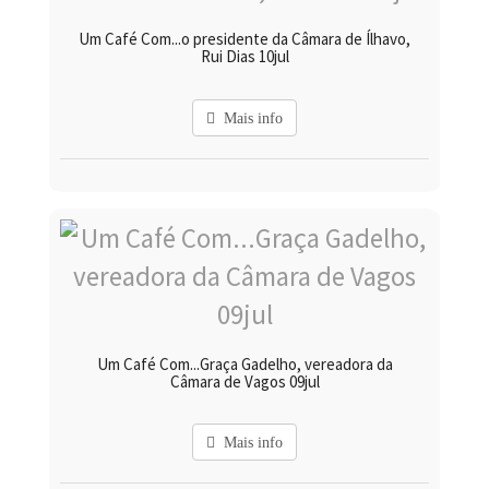
Um Café Com...o presidente da Câmara de Ílhavo,
Rui Dias 10jul
Mais info
Um Café Com...Graça Gadelho, vereadora da
Câmara de Vagos 09jul
Mais info