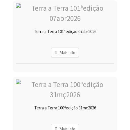
Terra a Terra 101ªedição 07abr2026
Mais info
Terra a Terra 100ªedição 31mç2026
Mais info