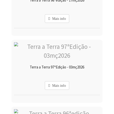
Terra a Terra 98ªedição - 17mç2026
Mais info
Terra a Terra 97ªEdição - 03mç2026
Mais info