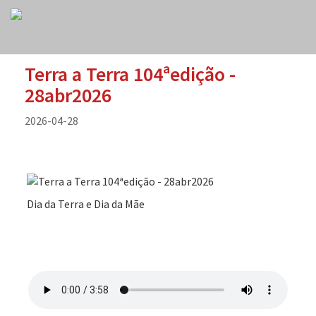
Terra a Terra 104ªedição -
28abr2026
2026-04-28
Dia da Terra e Dia da Mãe