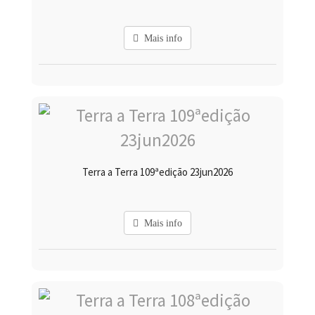
Mais info
Terra a Terra 109ªedição 23jun2026
Mais info