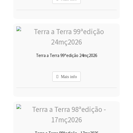
Terra a Terra 99ªedição 24mç2026
Mais info