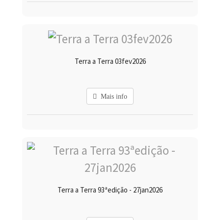
Terra a Terra 03fev2026
Mais info
Terra a Terra 93ªedição - 27jan2026