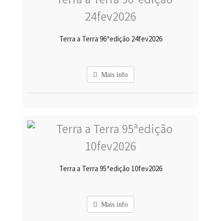
Terra a Terra 96ªedição 24fev2026
Mais info
Terra a Terra 95ªedição 10fev2026
Mais info