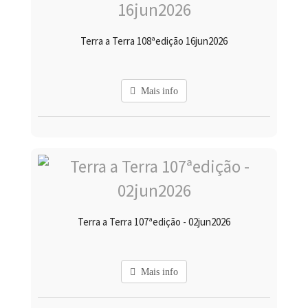
Terra a Terra 108ªedição 16jun2026
Mais info
Terra a Terra 107ªedição - 02jun2026
Mais info