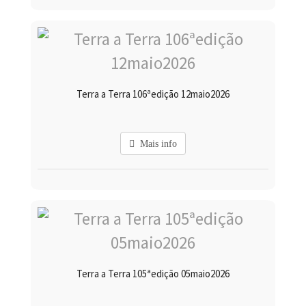
Terra a Terra 106ªedição 12maio2026
Mais info
Terra a Terra 105ªedição 05maio2026