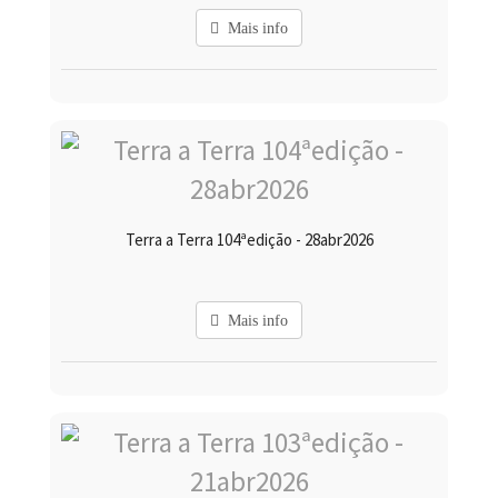
Mais info
Terra a Terra 104ªedição - 28abr2026
Mais info