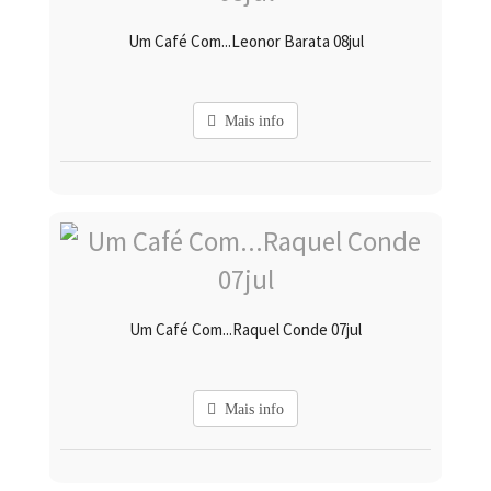
Um Café Com...Leonor Barata 08jul
Mais info
Um Café Com...Raquel Conde 07jul
Mais info