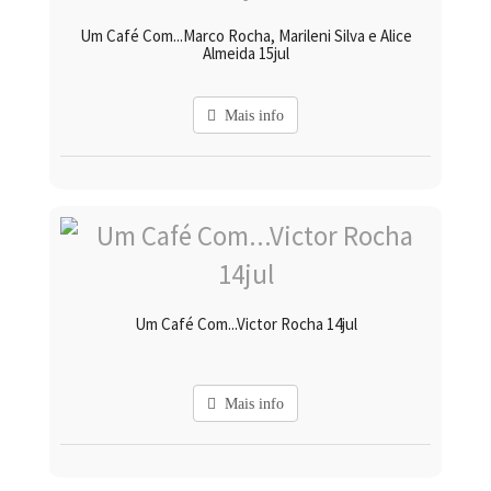
Um Café Com...Marco Rocha, Marileni Silva e Alice
Almeida 15jul
Mais info
Um Café Com...Victor Rocha 14jul
Mais info