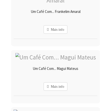
Um Café Com... Frankelim Amaral
Mais info
Um Café Com... Magui Mateus
Mais info