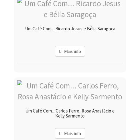
Um Café Com... Ricardo Jesus e Bélia Saragoça
Mais info
Um Café Com... Carlos Ferro, Rosa Anastácio e
Kelly Sarmento
Mais info