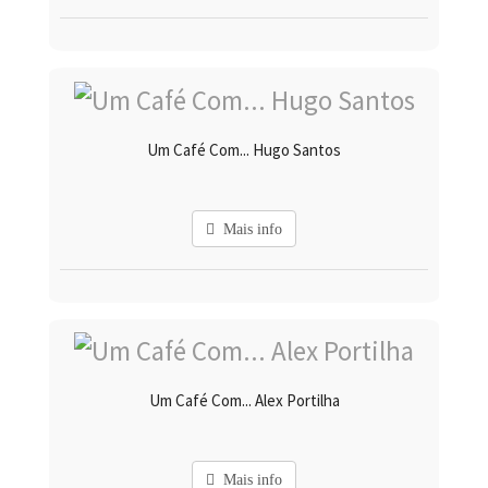
Um Café Com... Hugo Santos
Mais info
Um Café Com... Alex Portilha
Mais info