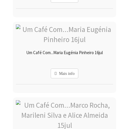
Um Café Com...Maria Eugénia Pinheiro 16jul
Mais info