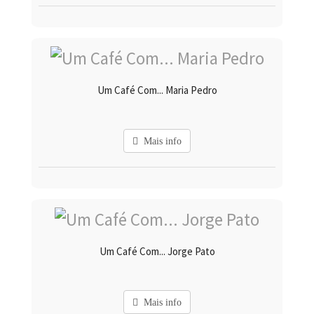
Um Café Com... Maria Pedro
Mais info
Um Café Com... Jorge Pato
Mais info