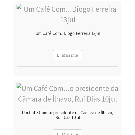
Um Café Com...Diogo Ferreira 13jul
Mais info
Um Café Com...o presidente da Câmara de Ílhavo,
Rui Dias 10jul
Mais info