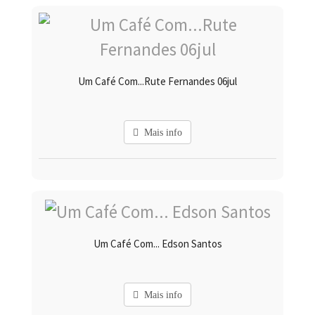
Um Café Com...Rute Fernandes 06jul
Mais info
Um Café Com... Edson Santos
Mais info