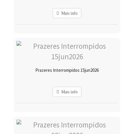
Mais info
Prazeres Interrompidos 15jun2026
Mais info