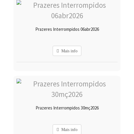
Prazeres Interrompidos 06abr2026
Mais info
Prazeres Interrompidos 30mç2026
Mais info