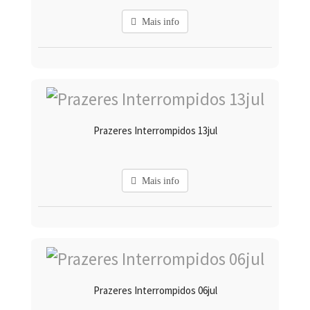
Mais info
Prazeres Interrompidos 13jul
Mais info
Prazeres Interrompidos 06jul