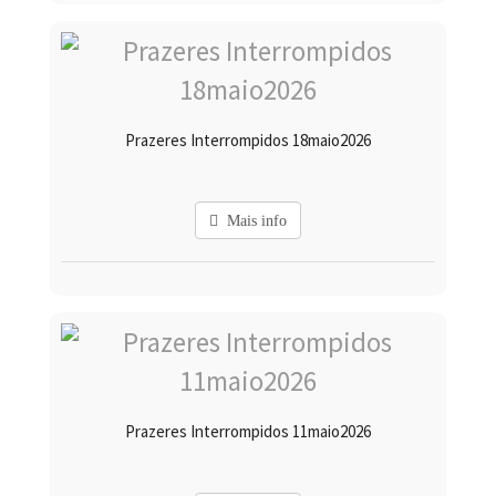
Prazeres Interrompidos 18maio2026
Mais info
Prazeres Interrompidos 11maio2026