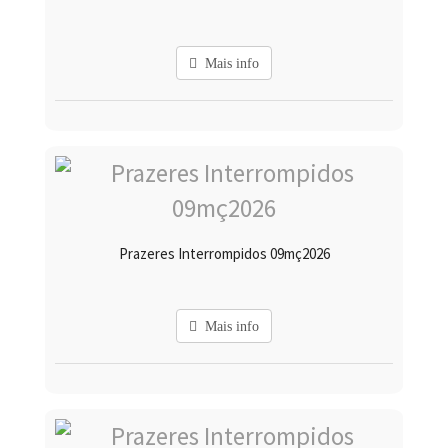
Mais info
Prazeres Interrompidos 09mç2026
Mais info