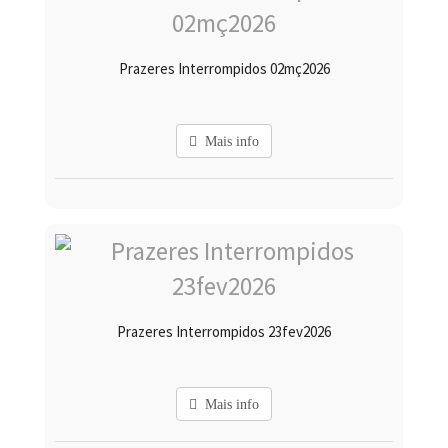
Prazeres Interrompidos 02mç2026
Mais info
Prazeres Interrompidos 23fev2026
Mais info