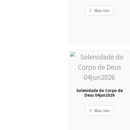
Mais info
Solenidade do Corpo de
Deus 04jun2026
Mais info