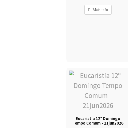
Mais info
Eucaristia 12º Domingo
Tempo Comum - 21jun2026