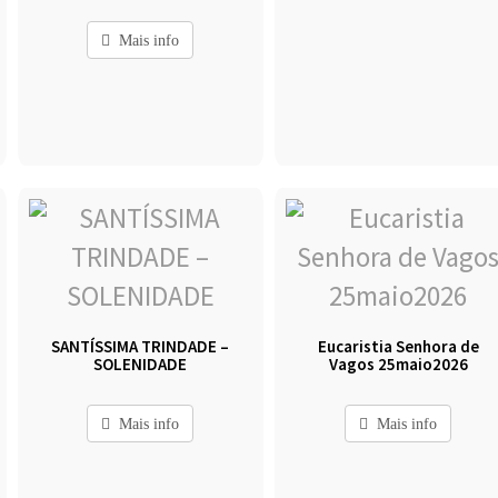
Mais info
SANTÍSSIMA TRINDADE –
Eucaristia Senhora de
SOLENIDADE
Vagos 25maio2026
Mais info
Mais info