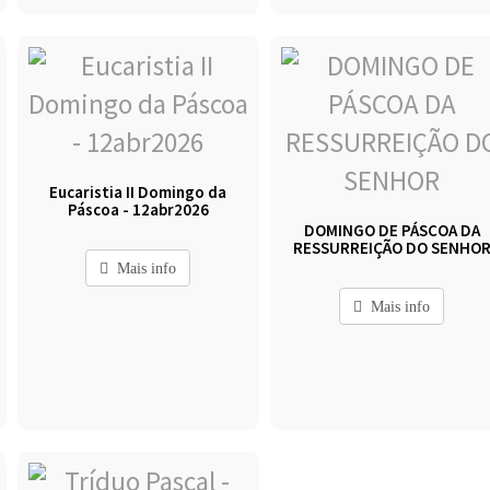
Eucaristia II Domingo da
Páscoa - 12abr2026
DOMINGO DE PÁSCOA DA
RESSURREIÇÃO DO SENHO
Mais info
Mais info