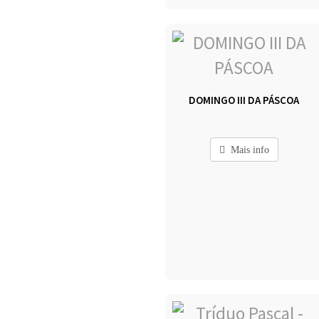
DOMINGO III DA PÁSCOA
Mais info