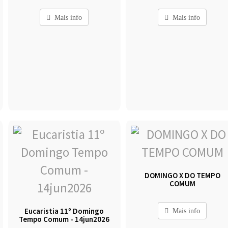
Mais info
Mais info
DOMINGO X DO TEMPO
COMUM
Eucaristia 11º Domingo
Mais info
Tempo Comum - 14jun2026