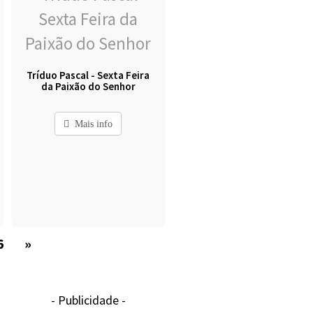
Tríduo Pascal - Sexta Feira
da Paixão do Senhor
Mais info
6
»
- Publicidade -