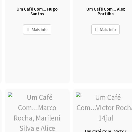
Um Café Com... Hugo
Um Café Com... Alex
Santos
Portilha
Mais info
Mais info
Um Café Com...Victor