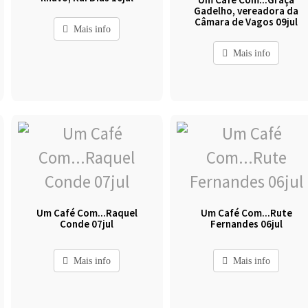
Gadelho, vereadora da
Câmara de Vagos 09jul
Mais info
Mais info
Um Café Com...Raquel
Um Café Com...Rute
Conde 07jul
Fernandes 06jul
Mais info
Mais info