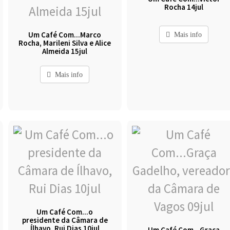
Rocha 14jul
Um Café Com...Marco
Mais info
Rocha, Marileni Silva e Alice
Almeida 15jul
Mais info
Um Café Com...o
presidente da Câmara de
Ílhavo, Rui Dias 10jul
Um Café Com...Graça