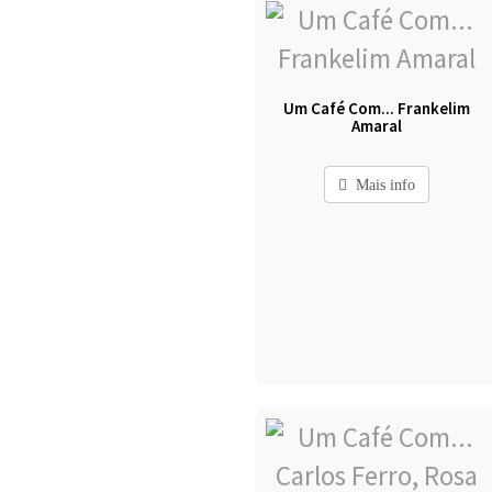
Um Café Com... Frankelim
Amaral
Mais info