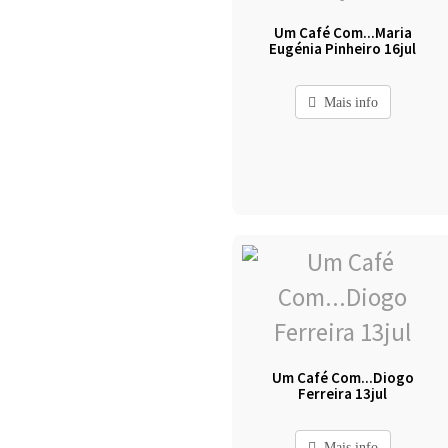
Um Café Com...Maria
Eugénia Pinheiro 16jul
Mais info
Um Café Com...Diogo
Ferreira 13jul
Mais info