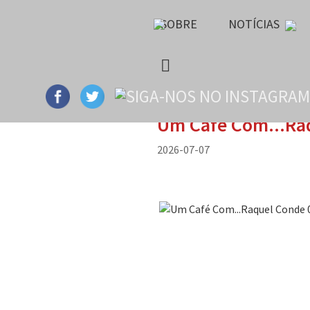
SOBRE
NOTÍCIAS
Um Café Com...Raq
2026-07-07