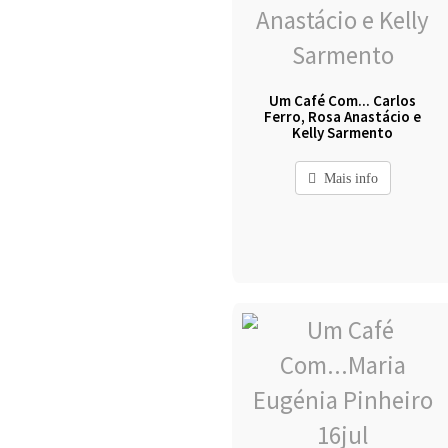
Um Café Com... Carlos
Ferro, Rosa Anastácio e
Kelly Sarmento
Mais info