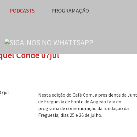
PODCASTS
PROGRAMAÇÃO
uel Conde 07jul
Nesta edição do Café Com, a presidente da Jun
de Freguesia de Fonte de Angeão fala do
programa de comemoração da fundação da
Freguesia, dias 25 e 26 de julho.