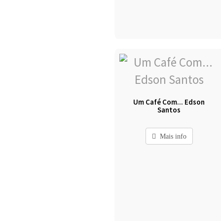
Um Café Com... Edson
Santos
Mais info