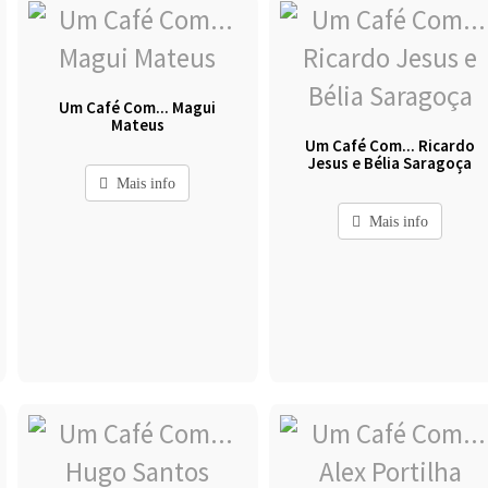
Um Café Com... Magui
Mateus
Um Café Com... Ricardo
Jesus e Bélia Saragoça
Mais info
Mais info