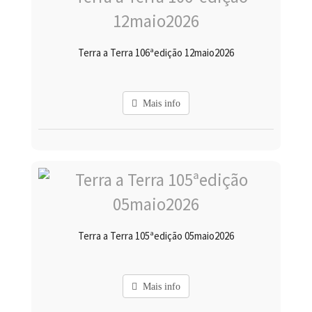
Terra a Terra 106ªedição 12maio2026
Mais info
Terra a Terra 105ªedição 05maio2026
Mais info