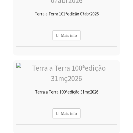
Terra a Terra 101ªedição 07abr2026
Mais info
Terra a Terra 100ªedição 31mç2026
Mais info