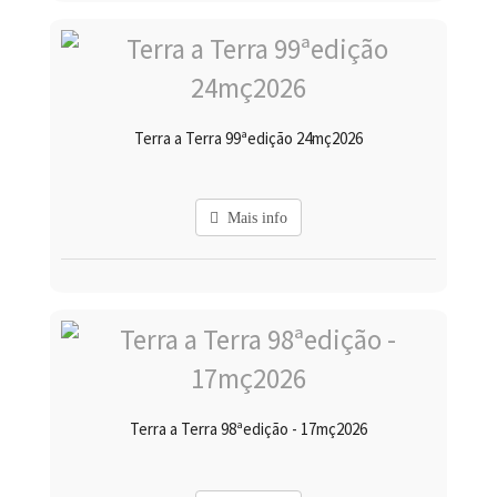
Terra a Terra 99ªedição 24mç2026
Mais info
Terra a Terra 98ªedição - 17mç2026