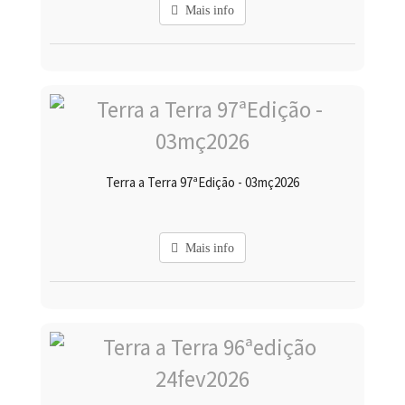
Mais info
Terra a Terra 97ªEdição - 03mç2026
Mais info