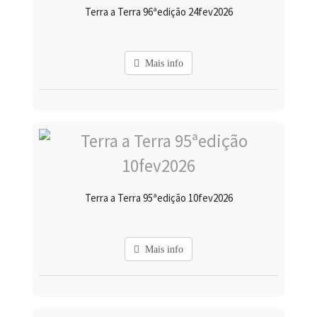
Terra a Terra 96ªedição 24fev2026
Mais info
Terra a Terra 95ªedição 10fev2026
Mais info