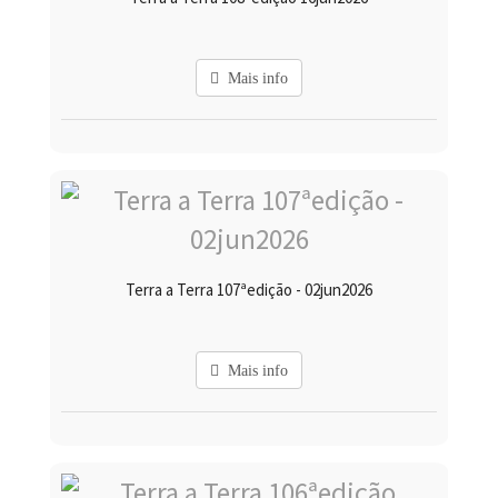
Mais info
Terra a Terra 107ªedição - 02jun2026
Mais info