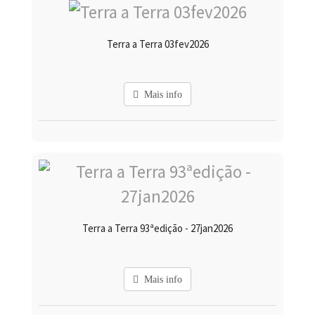
Terra a Terra 03fev2026
Mais info
Terra a Terra 93ªedição - 27jan2026
Mais info