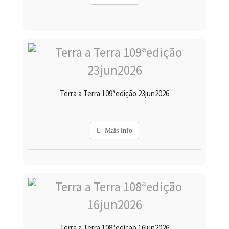
Terra a Terra 109ªedição 23jun2026
Mais info
Terra a Terra 108ªedição 16jun2026