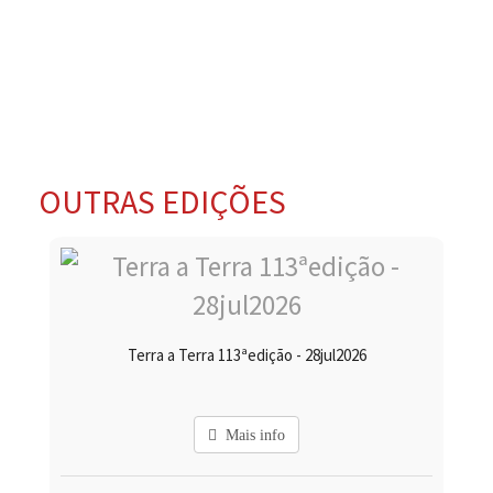
OUTRAS EDIÇÕES
Terra a Terra 113ªedição - 28jul2026
Mais info