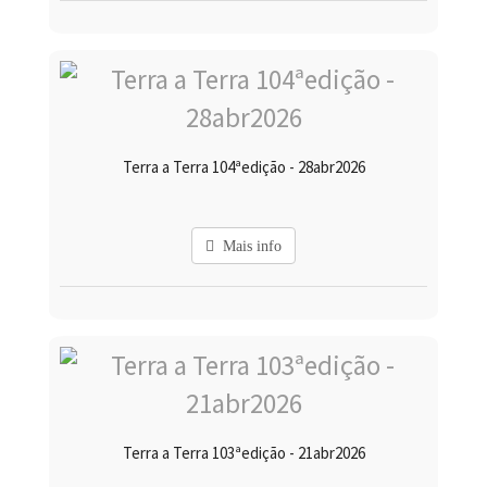
Terra a Terra 104ªedição - 28abr2026
Mais info
Terra a Terra 103ªedição - 21abr2026