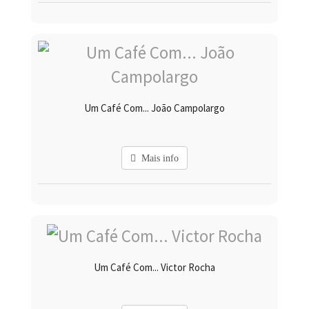
Um Café Com... João Campolargo
Mais info
Um Café Com... Victor Rocha