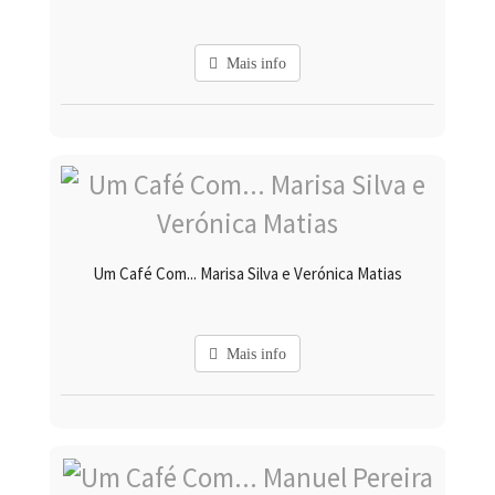
Mais info
Um Café Com... Marisa Silva e Verónica Matias
Mais info