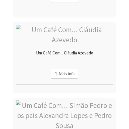
Um Café Com... Cláudia Azevedo
Mais info