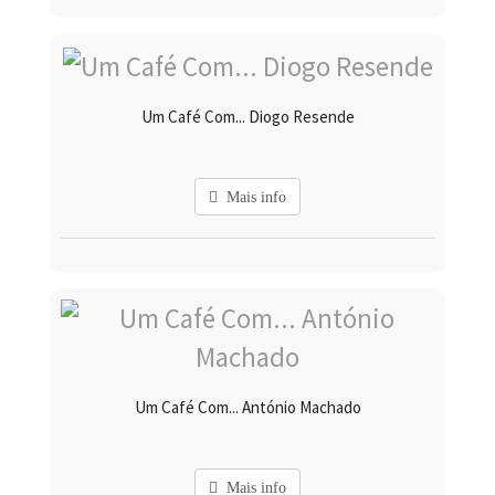
Um Café Com... Diogo Resende
Mais info
Um Café Com... António Machado
Mais info