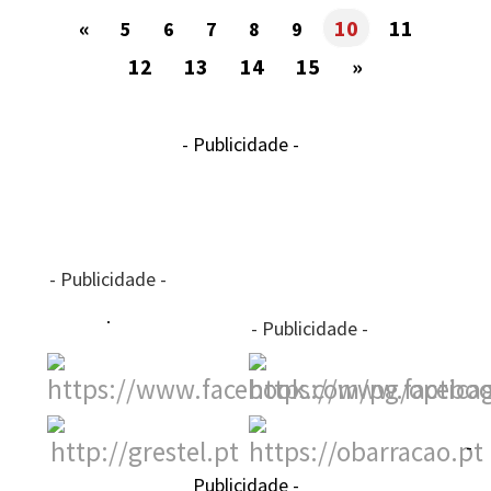
«
10
11
5
6
7
8
9
12
13
14
15
»
- Publicidade -
- Publicidade -
- Publicidade -
-
Publicidade -