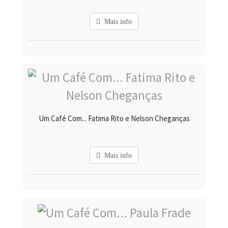
Mais info
Um Café Com... Fatima Rito e Nelson Cheganças
Mais info