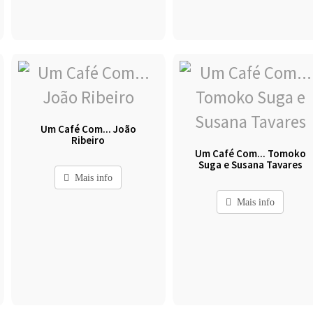
Um Café Com... João
Ribeiro
Um Café Com... Tomoko
Suga e Susana Tavares
Mais info
Mais info