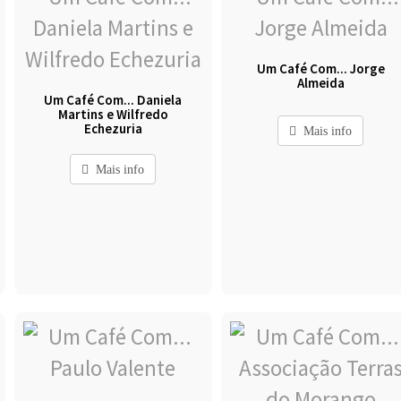
Um Café Com... Jorge
Almeida
Um Café Com... Daniela
Martins e Wilfredo
Echezuria
Mais info
Mais info