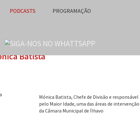
PODCASTS
PROGRAMAÇÃO
nica Batista
Mónica Batista, Chefe de Divisão e responsável
pelo Maior Idade, uma das áreas de intervenção
da Câmara Municipal de Ílhavo