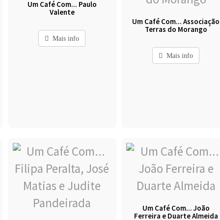
Um Café Com... Paulo
Valente
Um Café Com... Associação
Terras do Morango
Mais info
Mais info
Um Café Com... João
Ferreira e Duarte Almeida