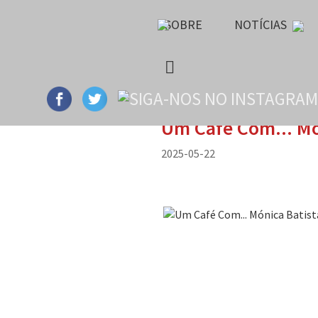
SOBRE
NOTÍCIAS
Um Café Com... Mó
2025-05-22