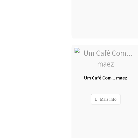
Um Café Com... maez
Mais info