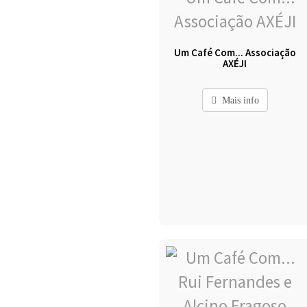
Um Café Com... Associação
AXÉJI
Mais info