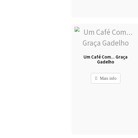
Um Café Com... Graça
Gadelho
Mais info