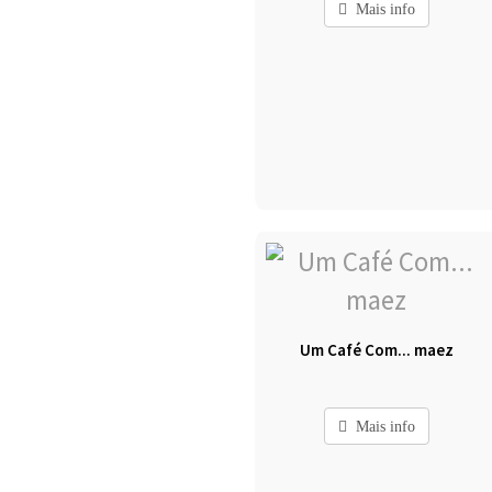
Mais info
Um Café Com... maez
Mais info