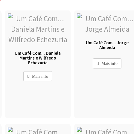
Um Café Com... Jorge
Almeida
Um Café Com... Daniela
Martins e Wilfredo
Echezuria
Mais info
Mais info