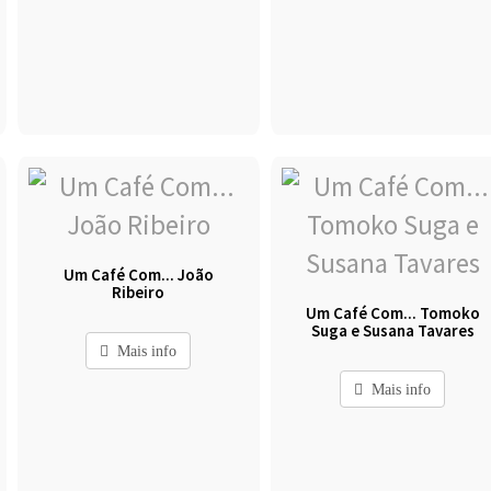
Um Café Com... João
Ribeiro
Um Café Com... Tomoko
Suga e Susana Tavares
Mais info
Mais info