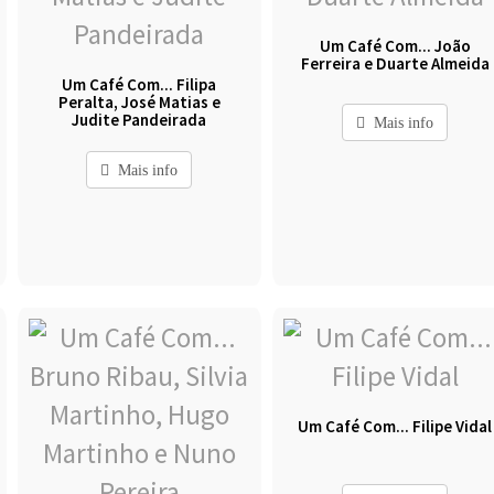
Um Café Com... João
Ferreira e Duarte Almeida
Um Café Com... Filipa
Peralta, José Matias e
Judite Pandeirada
Mais info
Mais info
Um Café Com... Filipe Vidal