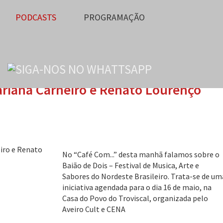
PODCASTS
PROGRAMAÇÃO
riana Carneiro e Renato Lourenço
No “Café Com...” desta manhã falamos sobre o
Baião de Dois – Festival de Musica, Arte e
Sabores do Nordeste Brasileiro. Trata-se de um
iniciativa agendada para o dia 16 de maio, na
Casa do Povo do Troviscal, organizada pelo
Aveiro Cult e CENA