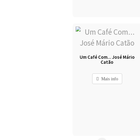
Um Café Com... José Mário
Catão
Mais info