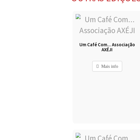
Um Café Com... Associação
AXÉJI
Mais info