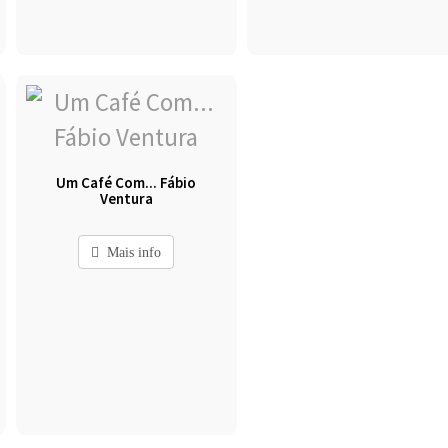
Um Café Com... Fábio
Ventura
Mais info