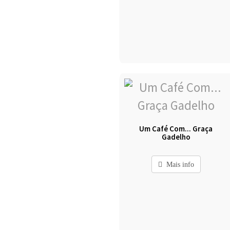
Um Café Com... Graça
Gadelho
Mais info