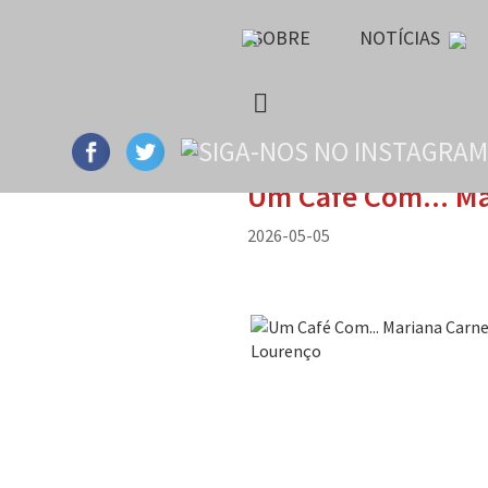
SOBRE
NOTÍCIAS
Um Café Com... Ma
2026-05-05