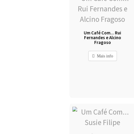
Um Café Com... Rui
Fernandes e Alcino
Fragoso
Mais info