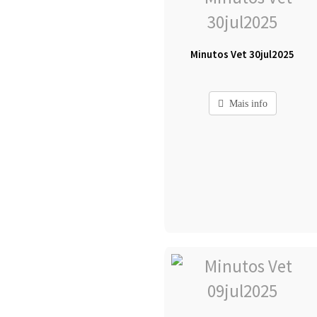
Minutos Vet 30jul2025
Mais info