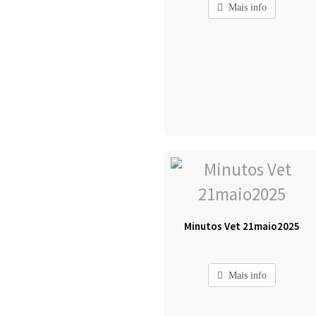
Mais info
Minutos Vet 21maio2025
Mais info