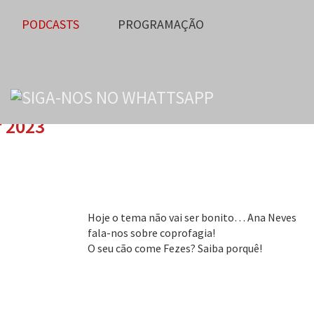
PODCASTS
PROGRAMAÇÃO
r 2023
Hoje o tema não vai ser bonito… Ana Neves
fala-nos sobre coprofagia!
O seu cão come Fezes? Saiba porquê!