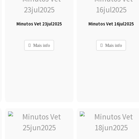
Minutos Vet 23jul2025
Minutos Vet 16jul2025
Mais info
Mais info