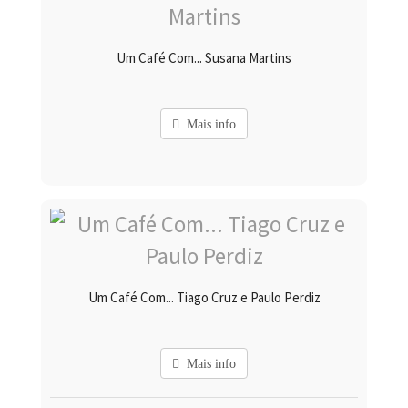
Um Café Com... Susana Martins
Mais info
Um Café Com... Tiago Cruz e Paulo Perdiz
Mais info