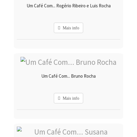
Um Café Com... Rogério Ribeiro e Luis Rocha
Mais info
Um Café Com... Bruno Rocha
Mais info