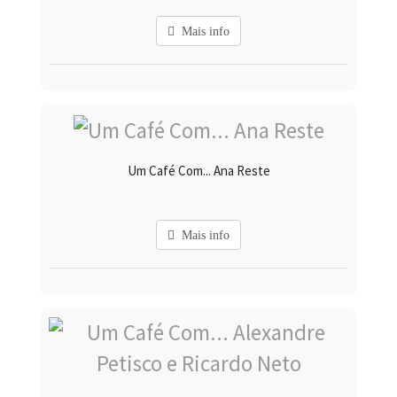
Mais info
Um Café Com... Ana Reste
Mais info