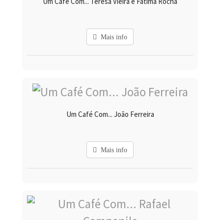
Um Café Com... Teresa Vieira e Fátima Rocha
Mais info
Um Café Com... João Ferreira
Mais info