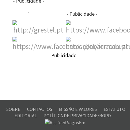
- Publicidade -
- Publicidade -
-
Publicidade -
SOBRE
CONTACTOS
MISSÃO E VALORES
ESTATUTO
EDITORIAL
POLÍTICA DE PRIVACIDADE/RGPD