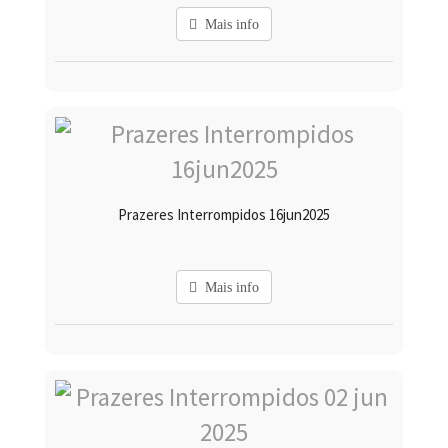
Mais info
Prazeres Interrompidos 16jun2025
Mais info