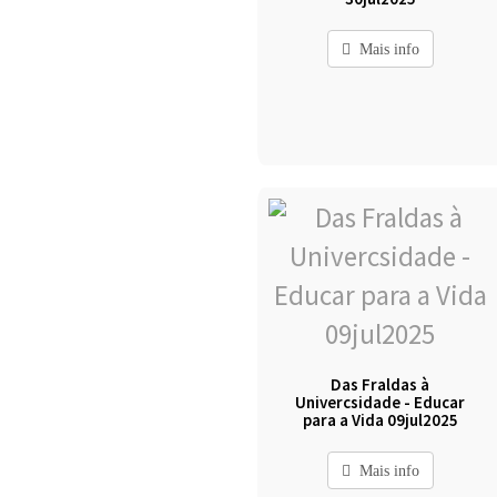
Mais info
Das Fraldas à
Univercsidade - Educar
para a Vida 09jul2025
Mais info