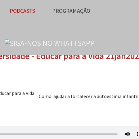
PODCASTS
PROGRAMAÇÃO
ersidade - Educar para a Vida 21jan20
Como ajudar a fortalecer a autoestima infantil