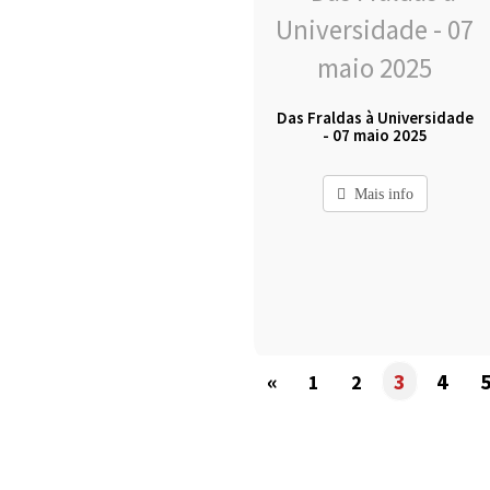
Das Fraldas à Universidade
- 07 maio 2025
Mais info
«
3
4
1
2