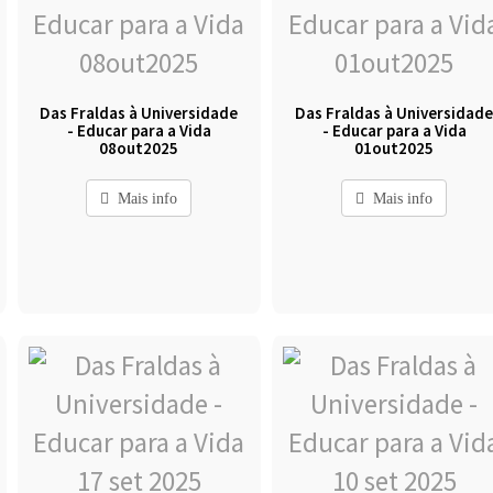
Das Fraldas à Universidade
Das Fraldas à Universidad
- Educar para a Vida
- Educar para a Vida
08out2025
01out2025
Mais info
Mais info