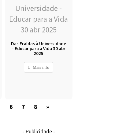
Das Fraldas à Universidade
- Educar para a Vida 30 abr
2025
Mais info
5
6
7
8
»
- Publicidade -