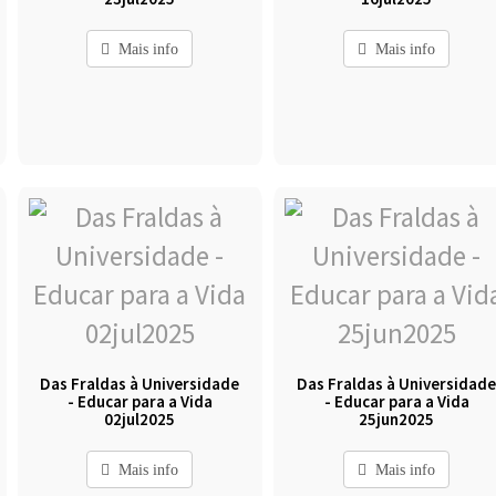
Mais info
Mais info
Das Fraldas à Universidade
Das Fraldas à Universidad
- Educar para a Vida
- Educar para a Vida
02jul2025
25jun2025
Mais info
Mais info