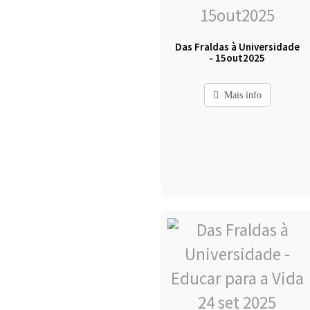
Das Fraldas à Universidade
- 15out2025
Mais info