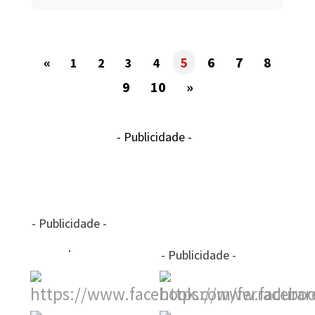
«
5
6
7
8
1
2
3
4
9
10
»
- Publicidade -
- Publicidade -
- Publicidade -