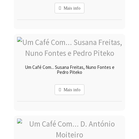
Mais info
Um Café Com... Susana Freitas, Nuno Fontes e
Pedro Piteko
Mais info