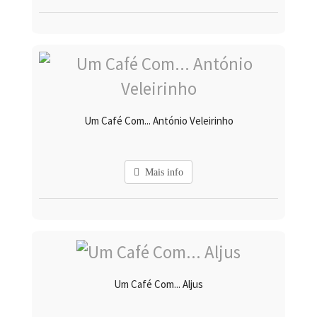
Um Café Com... António Veleirinho
Mais info
Um Café Com... Aljus