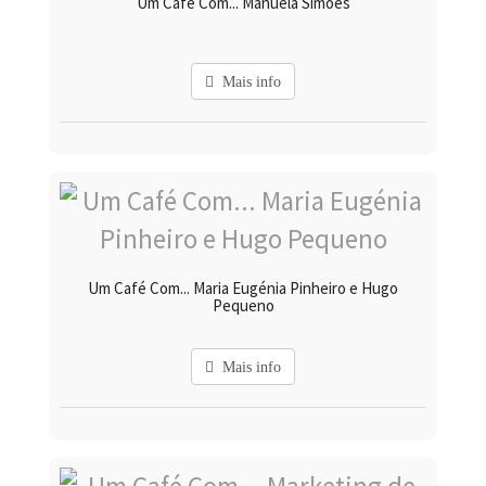
Um Café Com... Manuela Simões
Mais info
Um Café Com... Maria Eugénia Pinheiro e Hugo
Pequeno
Mais info