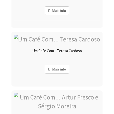
Mais info
Um Café Com... Teresa Cardoso
Mais info