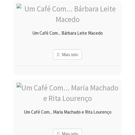
Um Café Com... Bárbara Leite Macedo
Mais info
Um Café Com... Maria Machado e Rita Lourenço
Mais info