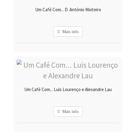
Um Café Com... D. António Moiteiro
Mais info
Um Café Com... Luis Lourenço e Alexandre Lau
Mais info