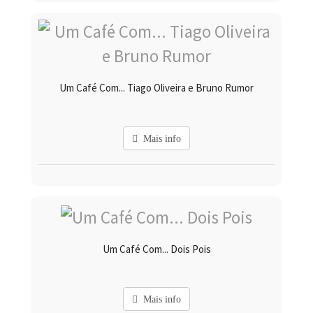
Um Café Com... Tiago Oliveira e Bruno Rumor
Mais info
Um Café Com... Dois Pois
Mais info