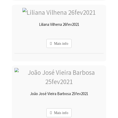
Liliana Vilhena 26fev2021
Mais info
João José Vieira Barbosa 25fev2021
Mais info