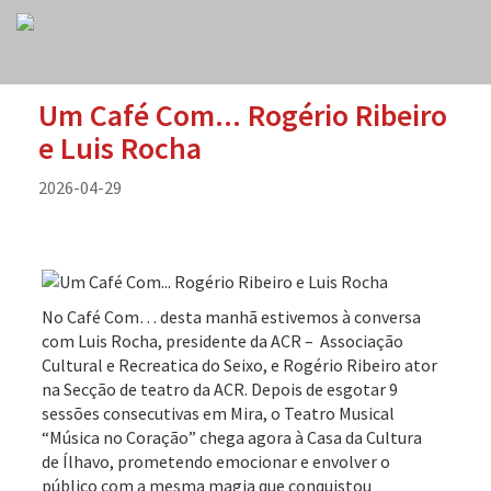
Um Café Com... Rogério Ribeiro
e Luis Rocha
2026-04-29
No Café Com… desta manhã estivemos à conversa
com Luis Rocha, presidente da ACR – Associação
Cultural e Recreatica do Seixo, e Rogério Ribeiro ator
na Secção de teatro da ACR. Depois de esgotar 9
sessões consecutivas em Mira, o Teatro Musical
“Música no Coração” chega agora à Casa da Cultura
de Ílhavo, prometendo emocionar e envolver o
público com a mesma magia que conquistou