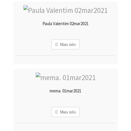
Paula Valentim 02mar2021
Mais info
mema. 01mar2021
Mais info