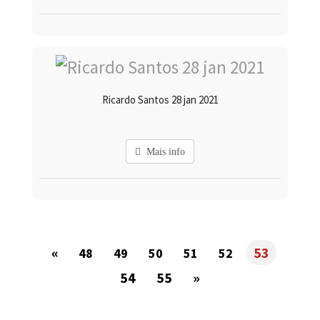
Ricardo Santos 28 jan 2021
Mais info
«
53
48
49
50
51
52
54
55
»