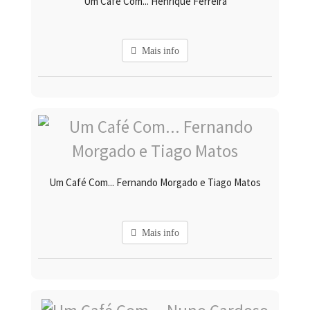
Um Café Com... Henrique Ferreira
Mais info
Um Café Com... Fernando Morgado e Tiago Matos
Mais info