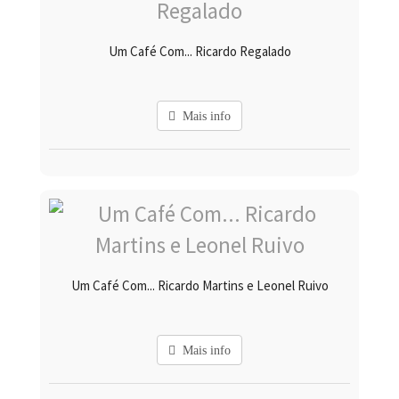
Um Café Com... Ricardo Regalado
Mais info
Um Café Com... Ricardo Martins e Leonel Ruivo
Mais info