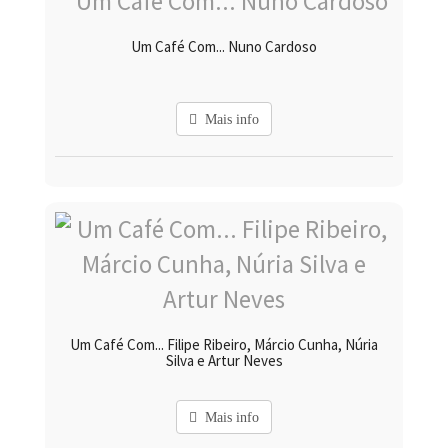
Um Café Com... Nuno Cardoso
Mais info
Um Café Com... Filipe Ribeiro, Márcio Cunha, Núria
Silva e Artur Neves
Mais info