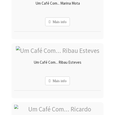
Um Café Com... Marina Mota
Mais info
Um Café Com... Ribau Esteves
Mais info