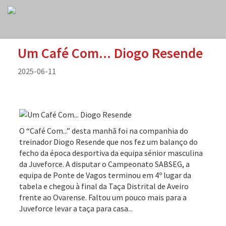
Um Café Com... Diogo Resende
2025-06-11
O “Café Com...” desta manhã foi na companhia do
treinador Diogo Resende que nos fez um balanço do
fecho da época desportiva da equipa sénior masculina
da Juveforce. A disputar o Campeonato SABSEG, a
equipa de Ponte de Vagos terminou em 4º lugar da
tabela e chegou à final da Taça Distrital de Aveiro
frente ao Ovarense. Faltou um pouco mais para a
Juveforce levar a taça para casa...