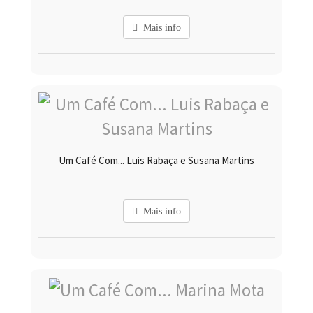
Mais info
Um Café Com... Luis Rabaça e Susana Martins
Mais info