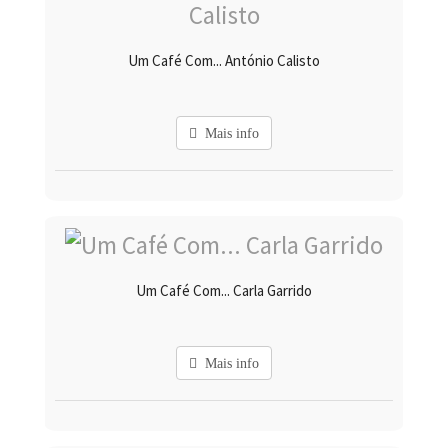
Um Café Com... António Calisto
Mais info
Um Café Com... Carla Garrido
Mais info