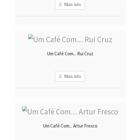
Mais info
Um Café Com... Rui Cruz
Mais info
Um Café Com... Artur Fresco