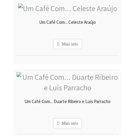
Um Café Com... Celeste Araújo
Mais info
Um Café Com... Duarte Ribeiro e Luis Parracho
Mais info