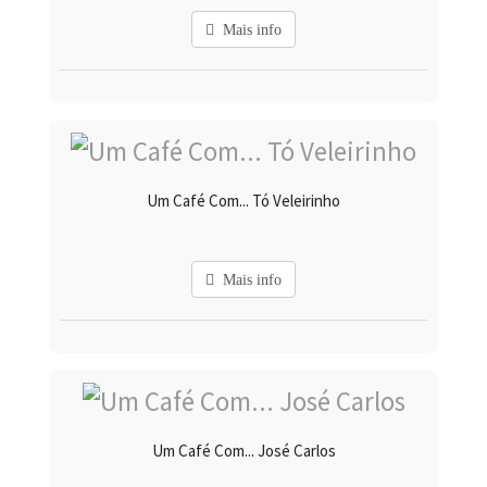
Mais info
Um Café Com... Tó Veleirinho
Mais info
Um Café Com... José Carlos