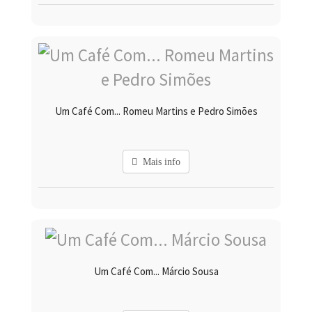
Um Café Com... Romeu Martins e Pedro Simões
Mais info
Um Café Com... Márcio Sousa