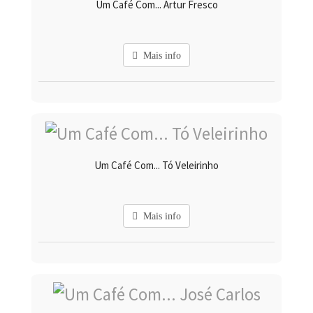
Um Café Com... Artur Fresco
Mais info
Um Café Com... Tó Veleirinho
Mais info