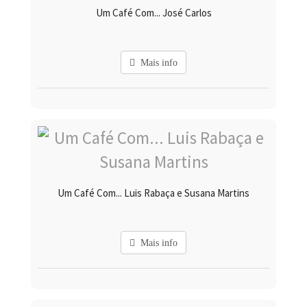
Um Café Com... José Carlos
Mais info
Um Café Com... Luis Rabaça e Susana Martins
Mais info