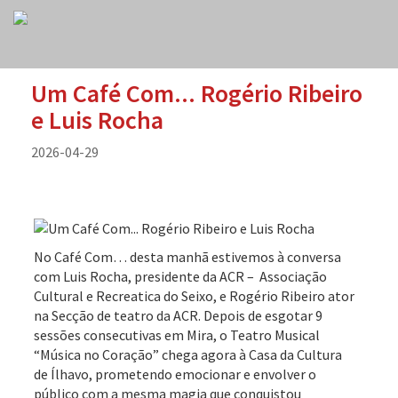
Um Café Com... Rogério Ribeiro
e Luis Rocha
2026-04-29
No Café Com… desta manhã estivemos à conversa
com Luis Rocha, presidente da ACR – Associação
Cultural e Recreatica do Seixo, e Rogério Ribeiro ator
na Secção de teatro da ACR. Depois de esgotar 9
sessões consecutivas em Mira, o Teatro Musical
“Música no Coração” chega agora à Casa da Cultura
de Ílhavo, prometendo emocionar e envolver o
público com a mesma magia que conquistou