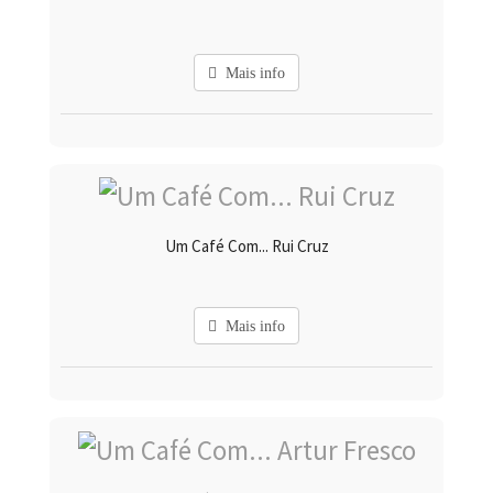
Mais info
Um Café Com... Rui Cruz
Mais info