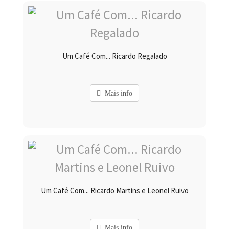
Um Café Com... Ricardo Regalado
Mais info
Um Café Com... Ricardo Martins e Leonel Ruivo
Mais info