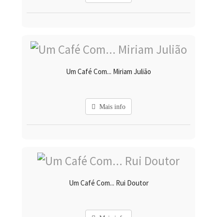
Um Café Com... Miriam Julião
Mais info
Um Café Com... Rui Doutor