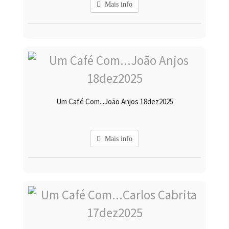
Mais info
Um Café Com...João Anjos 18dez2025
Mais info