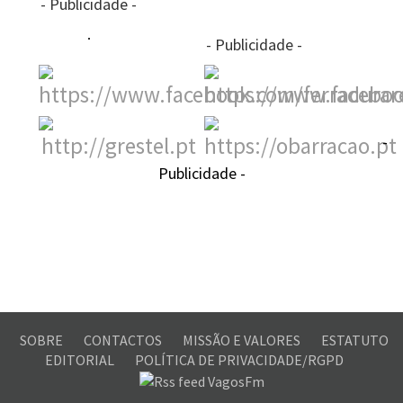
- Publicidade -
- Publicidade -
-
Publicidade -
SOBRE
CONTACTOS
MISSÃO E VALORES
ESTATUTO
EDITORIAL
POLÍTICA DE PRIVACIDADE/RGPD