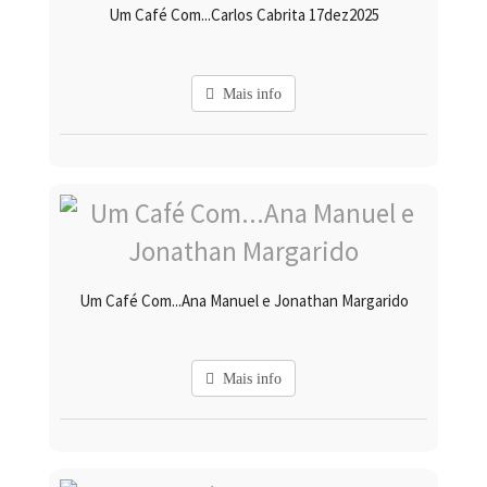
Um Café Com...Carlos Cabrita 17dez2025
Mais info
Um Café Com...Ana Manuel e Jonathan Margarido
Mais info