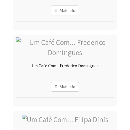
Mais info
Um Café Com... Frederico Domingues
Mais info