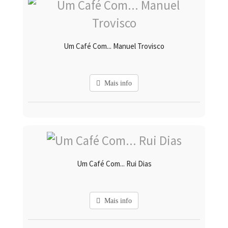
Um Café Com... Manuel Trovisco
Mais info
Um Café Com... Rui Dias
Mais info