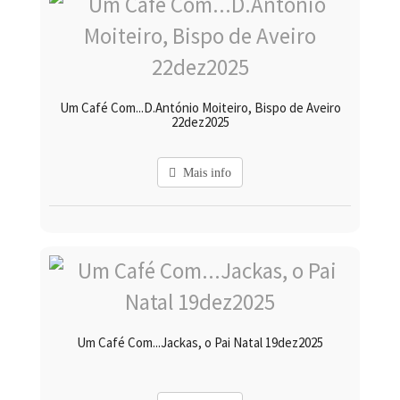
Um Café Com...D.António Moiteiro, Bispo de Aveiro
22dez2025
Mais info
Um Café Com...Jackas, o Pai Natal 19dez2025