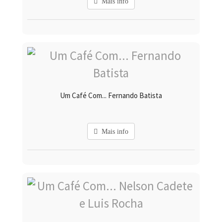
Mais info
Um Café Com... Fernando Batista
Mais info