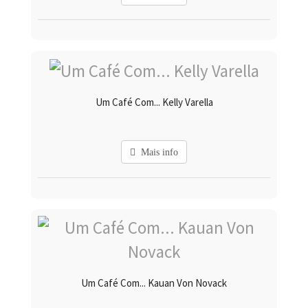
Um Café Com... Kelly Varella
Mais info
Um Café Com... Kauan Von Novack