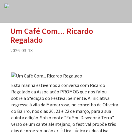
Um Café Com... Ricardo
Regalado
2026-03-18
Esta manhã estivemos à conversa com Ricardo
Regalado da Associação PROMOB que nos falou
sobre a 5ªedição do Festival Semente. A iniciativa
regressa à vila da Mamarrosa, no concelho de Oliveira
do Bairro, nos dias 20, 21 e 22 de março, para a sua
quinta edição. Sob o mote “Eu Sou Devedor à Terra”,
verso de um cante alentejano, o festival propõe três
dias de programação artística, lúdica e educativa,