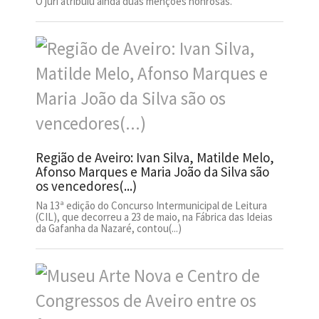
O júri atribuiu ainda duas menções honrosas.
Região de Aveiro: Ivan Silva, Matilde Melo,
Afonso Marques e Maria João da Silva são
os vencedores(...)
Na 13ª edição do Concurso Intermunicipal de Leitura
(CIL), que decorreu a 23 de maio, na Fábrica das Ideias
da Gafanha da Nazaré, contou(...)