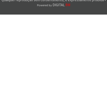
DIGITAL
RM
Powered by