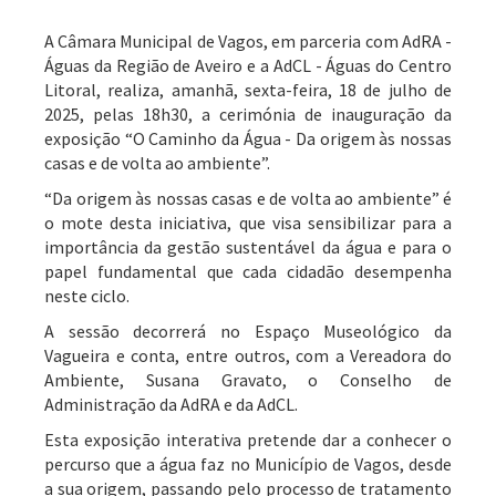
A Câmara Municipal de Vagos, em parceria com AdRA -
Águas da Região de Aveiro e a AdCL - Águas do Centro
Litoral, realiza, amanhã, sexta-feira, 18 de julho de
2025, pelas 18h30, a cerimónia de inauguração da
exposição “O Caminho da Água - Da origem às nossas
casas e de volta ao ambiente”.
“Da origem às nossas casas e de volta ao ambiente” é
o mote desta iniciativa, que visa sensibilizar para a
importância da gestão sustentável da água e para o
papel fundamental que cada cidadão desempenha
neste ciclo.
A sessão decorrerá no Espaço Museológico da
Vagueira e conta, entre outros, com a Vereadora do
Ambiente, Susana Gravato, o Conselho de
Administração da AdRA e da AdCL.
Esta exposição interativa pretende dar a conhecer o
percurso que a água faz no Município de Vagos, desde
a sua origem, passando pelo processo de tratamento