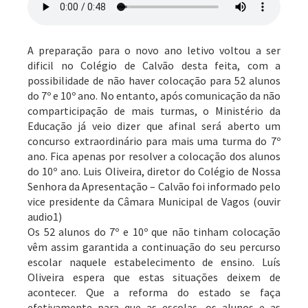
A preparação para o novo ano letivo voltou a ser
dificil no Colégio de Calvão desta feita, com a
possibilidade de não haver colocação para 52 alunos
do 7º e 10º ano. No entanto, após comunicação da não
comparticipação de mais turmas, o Ministério da
Educação já veio dizer que afinal será aberto um
concurso extraordinário para mais uma turma do 7º
ano. Fica apenas por resolver a colocação dos alunos
do 10º ano. Luis Oliveira, diretor do Colégio de Nossa
Senhora da Apresentação – Calvão foi informado pelo
vice presidente da Câmara Municipal de Vagos (ouvir
audio1)
Os 52 alunos do 7º e 10º que não tinham colocação
vêm assim garantida a continuação do seu percurso
escolar naquele estabelecimento de ensino. Luís
Oliveira espera que estas situações deixem de
acontecer. Que a reforma do estado se faça
efetivamente para que as escolas, os alunos e as