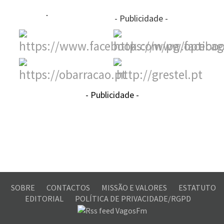
- Publicidade -
- Publicidade -
SOBRE
CONTACTOS
MISSÃO E VALORES
ESTATUTO
EDITORIAL
POLÍTICA DE PRIVACIDADE/RGPD