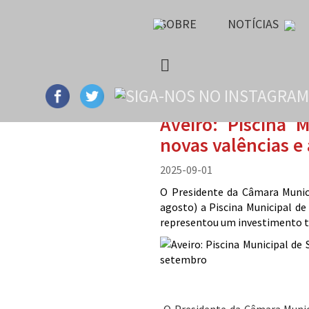
SOBRE
NOTÍCIAS
Aveiro: Piscina 
novas valências e
2025-09-01
O Presidente da Câmara Munici
agosto) a Piscina Municipal de
representou um investimento to