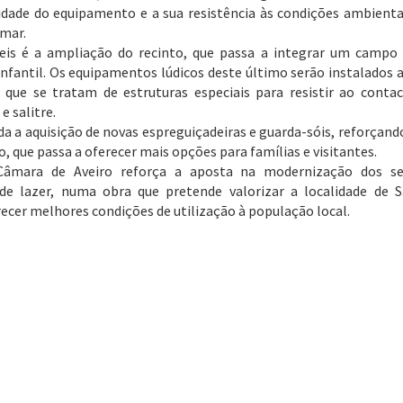
lidade do equipamento e a sua resistência às condições ambienta
mar.
eis é a ampliação do recinto, que passa a integrar um campo
infantil. Os equipamentos lúdicos deste último serão instalados 
 que se tratam de estruturas especiais para resistir ao conta
 salitre.
 a aquisição de novas espreguiçadeiras e guarda-sóis, reforçand
 que passa a oferecer mais opções para famílias e visitantes.
 Câmara de Aveiro reforça a aposta na modernização dos s
de lazer, numa obra que pretende valorizar a localidade de 
erecer melhores condições de utilização à população local.