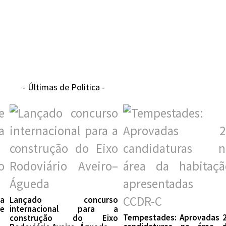
- Últimas de Politica -
 a
Lançado concurso
te
internacional para a
Tempestades: Aprovadas 
construção do Eixo