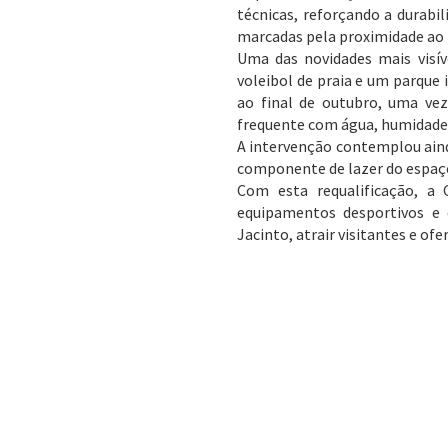
técnicas, reforçando a durabi
marcadas pela proximidade ao 
Uma das novidades mais visív
voleibol de praia e um parque 
ao final de outubro, uma vez
frequente com água, humidade e
A intervenção contemplou ainda
componente de lazer do espaço,
Com esta requalificação, a
equipamentos desportivos e 
Jacinto, atrair visitantes e of