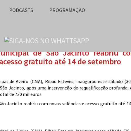
PODCASTS
PROGRAMAÇÃO
Municipal de São Jacinto reabriu c
 acesso gratuito até 14 de setembro
pal de Aveiro (CMA), Ribau Esteves, inaugurou este sábado (30
 São Jacinto, após uma intervenção de requalificação profunda, 
tal de 730 mil euros.