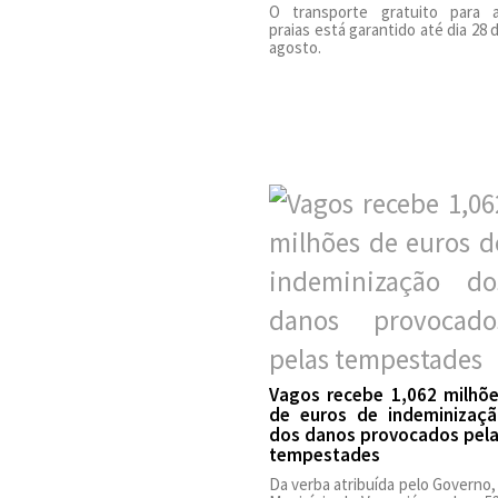
O transporte gratuito para 
praias está garantido até dia 28 
agosto.
Vagos recebe 1,062 milhõ
de euros de indeminizaç
dos danos provocados pel
tempestades
Da verba atribuída pelo Governo,