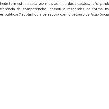
nhede tem estado cada vez mais ao lado dos cidadãos, reforçand
nsferência de competências, passou a responder de forma m
es públicos,” sublinhou a vereadora com o pelouro da Ação Socia