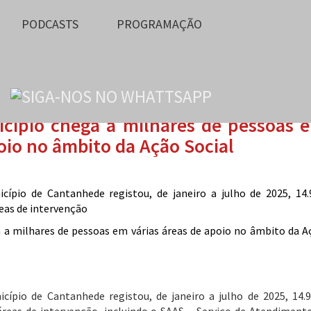
PODCASTS
PROGRAMAÇÃO
cípio chega a milhares de pessoas 
poio no âmbito da Ação Social
cípio de Cantanhede registou, de janeiro a julho de 2025, 14.
eas de intervenção
cípio de Cantanhede registou, de janeiro a julho de 2025, 14.