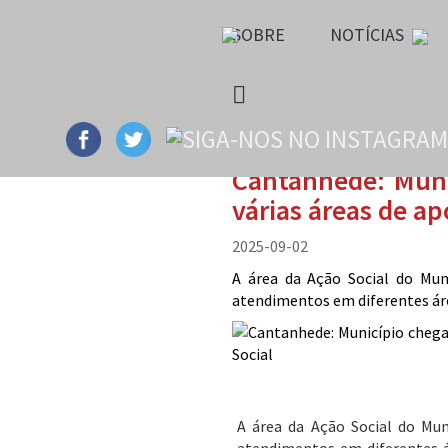
SOBRE
NOTÍCIAS
Cantanhede: Muni
várias áreas de a
2025-09-02
A área da Ação Social do Muni
atendimentos em diferentes ár
A área da Ação Social do Muni