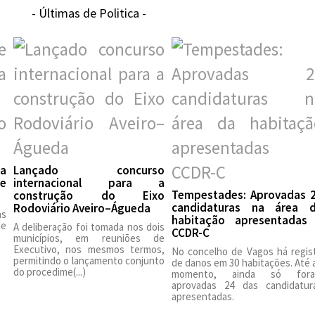
- Últimas de Politica -
 a
Lançado concurso
te
internacional para a
Tempestades: Aprovadas 
construção do Eixo
candidaturas na área 
Rodoviário Aveiro–Águeda
as
habitação apresentadas
de
A deliberação foi tomada nos dois
CCDR-C
municípios, em reuniões de
Executivo, nos mesmos termos,
No concelho de Vagos há regis
permitindo o lançamento conjunto
de danos em 30 habitações. Até 
do procedime(...)
momento, ainda só for
aprovadas 24 das candidatur
apresentadas.