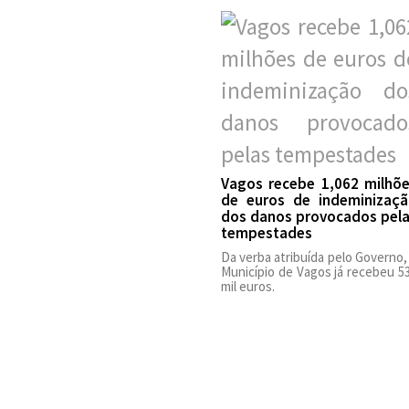
Vagos recebe 1,062 milhõ
de euros de indeminizaç
dos danos provocados pel
tempestades
Da verba atribuída pelo Governo,
Município de Vagos já recebeu 5
mil euros.