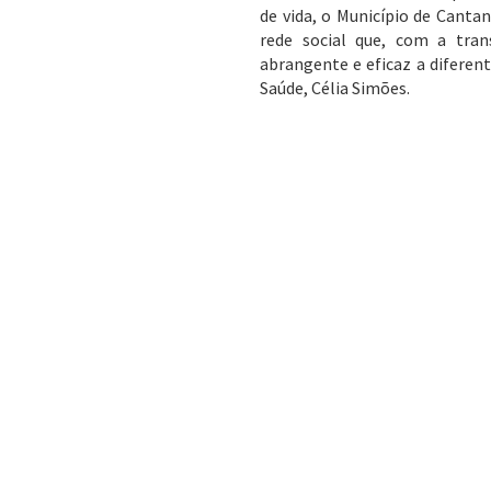
de vida, o Município de Canta
rede social que, com a tra
abrangente e eficaz a diferent
Saúde, Célia Simões.