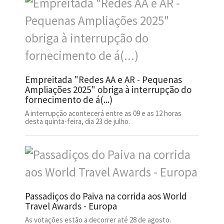
Empreitada "Redes AA e AR - Pequenas
Ampliações 2025" obriga à interrupção do
fornecimento de á(...)
A interrupção acontecerá entre as 09 e as 12 horas
desta quinta-feira, dia 23 de julho.
Passadiços do Paiva na corrida aos World
Travel Awards - Europa
As votações estão a decorrer até 28 de agosto.