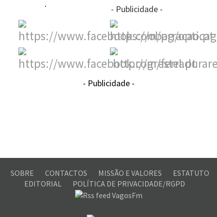
- Publicidade -
- Publicidade -
SOBRE
CONTACTOS
MISSÃO E VALORES
ESTATUTO
EDITORIAL
POLÍTICA DE PRIVACIDADE/RGPD