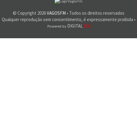
© Copyright
2026
VAGOSFM
• Todos os direitos reservados
Qualquer reprodução sem consentimento, é expressamente proibida •
DIGITAL
RM
Powered by