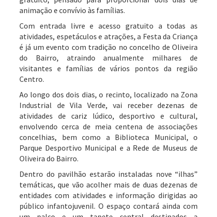
animação e convívio às famílias.
Com entrada livre e acesso gratuito a todas as
atividades, espetáculos e atrações, a Festa da Criança
é já um evento com tradição no concelho de Oliveira
do Bairro, atraindo anualmente milhares de
visitantes e famílias de vários pontos da região
Centro.
Ao longo dos dois dias, o recinto, localizado na Zona
Industrial de Vila Verde, vai receber dezenas de
atividades de cariz lúdico, desportivo e cultural,
envolvendo cerca de meia centena de associações
concelhias, bem como a Biblioteca Municipal, o
Parque Desportivo Municipal e a Rede de Museus de
Oliveira do Bairro.
Dentro do pavilhão estarão instaladas nove “ilhas”
temáticas, que vão acolher mais de duas dezenas de
entidades com atividades e informação dirigidas ao
público infantojuvenil. O espaço contará ainda com
um palco e um tapete central destinados a