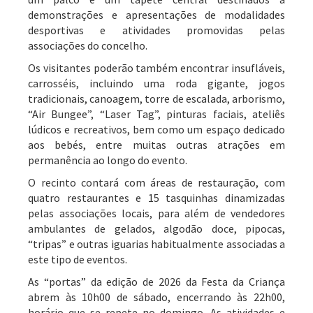
demonstrações e apresentações de modalidades
desportivas e atividades promovidas pelas
associações do concelho.
Os visitantes poderão também encontrar insufláveis,
carrosséis, incluindo uma roda gigante, jogos
tradicionais, canoagem, torre de escalada, arborismo,
“Air Bungee”, “Laser Tag”, pinturas faciais, ateliês
lúdicos e recreativos, bem como um espaço dedicado
aos bebés, entre muitas outras atrações em
permanência ao longo do evento.
O recinto contará com áreas de restauração, com
quatro restaurantes e 15 tasquinhas dinamizadas
pelas associações locais, para além de vendedores
ambulantes de gelados, algodão doce, pipocas,
“tripas” e outras iguarias habitualmente associadas a
este tipo de eventos.
As “portas” da edição de 2026 da Festa da Criança
abrem às 10h00 de sábado, encerrando às 22h00,
horário que se repete no domingo. As atividades e