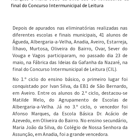
Depois de apurados nas eliminatórias realizadas nas
diferentes escolas e finais municipais, 41 alunos de
Águeda, Albergaria-a-Velha, Anadia, Aveiro, Estarreja,
Ílhavo, Murtosa, Oliveira do Bairro, Ovar, Sever do
Vouga e Vagos participaram, no passado dia 23 de
maio, na Fábrica das Ideias da Gafanha da Nazaré, na
final do Concurso Intermunicipal de Leitura (CIL).
No 1.º ciclo do ensino básico, o primeiro lugar foi
conquistado por Ivan Silva, da EB1 de São Bernardo,
em Aveiro. Entre os alunos do 2.º ciclo, destacou-se
Matilde Melo, do Agrupamento de Escolas de
Albergaria-a-Velha. Já no 3.º ciclo, o vencedor foi
Afonso Marques, da Escola Básica Dr. Acácio de
Azevedo, em Oliveira do Bairro. No ensino secundário,
Maria João da Silva, do Colégio de Nossa Senhora da
Assunção, em Anadia, foi a grande vencedora.