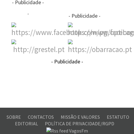
- Publicidade -
- Publicidade -
- Publicidade -
SOBRE
CONTACTOS
MISSÃO E VALORES
ESTATUTO
EDITORIAL
POLÍTICA DE PRIVACIDADE/RGPD