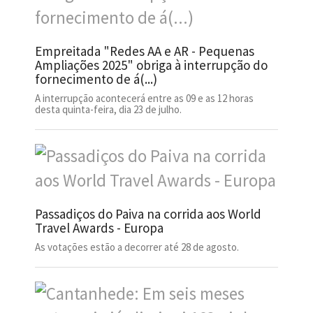
Empreitada "Redes AA e AR - Pequenas
Ampliações 2025" obriga à interrupção do
fornecimento de á(...)
A interrupção acontecerá entre as 09 e as 12 horas
desta quinta-feira, dia 23 de julho.
Passadiços do Paiva na corrida aos World
Travel Awards - Europa
As votações estão a decorrer até 28 de agosto.