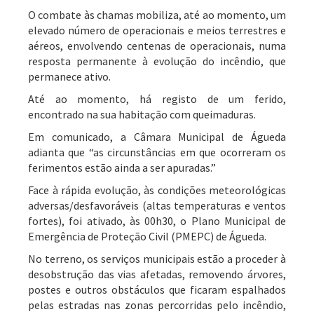
O combate às chamas mobiliza, até ao momento, um
elevado número de operacionais e meios terrestres e
aéreos, envolvendo centenas de operacionais, numa
resposta permanente à evolução do incêndio, que
permanece ativo.
Até ao momento, há registo de um ferido,
encontrado na sua habitação com queimaduras.
Em comunicado, a Câmara Municipal de Águeda
adianta que “as circunstâncias em que ocorreram os
ferimentos estão ainda a ser apuradas.”
Face à rápida evolução, às condições meteorológicas
adversas/desfavoráveis (altas temperaturas e ventos
fortes), foi ativado, às 00h30, o Plano Municipal de
Emergência de Proteção Civil (PMEPC) de Águeda.
No terreno, os serviços municipais estão a proceder à
desobstrução das vias afetadas, removendo árvores,
postes e outros obstáculos que ficaram espalhados
pelas estradas nas zonas percorridas pelo incêndio,