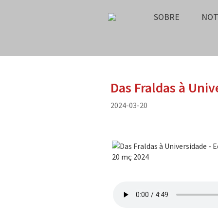
SOBRE
NOT
Das Fraldas à Univ
2024-03-20