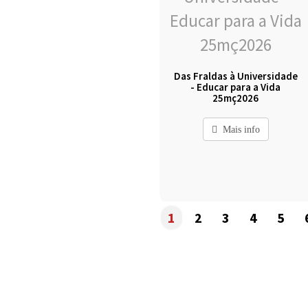
Das Fraldas à Universidade
- Educar para a Vida
25mç2026
Mais info
1
2
3
4
5