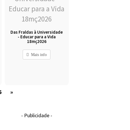
Das Fraldas à Universidade
- Educar para a Vida
18mç2026
Mais info
6
»
- Publicidade -