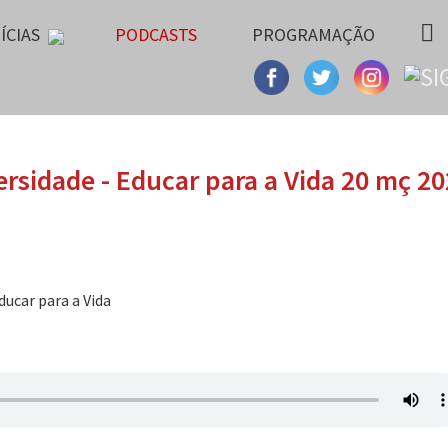
ÍCIAS
PODCASTS
PROGRAMAÇÃO
ersidade - Educar para a Vida 20 mç 2