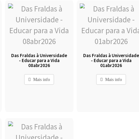
Das Fraldas à Universidade
Das Fraldas à Universidad
- Educar para a Vida
- Educar para a Vida
08abr2026
01abr2026
Mais info
Mais info